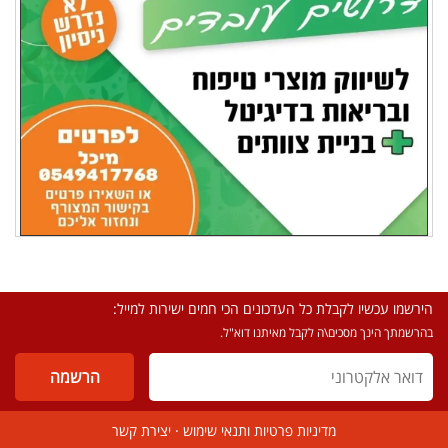
הירשמו עכשיו לקבלת כל העדכונים הכי חמים ישירות למייל:
בהרשמתך הינך מסכים\ה לקבל מאיתנו דוא"ל.
מדיניות פרטיות ותנאי שימוש
·
יצירת קשר