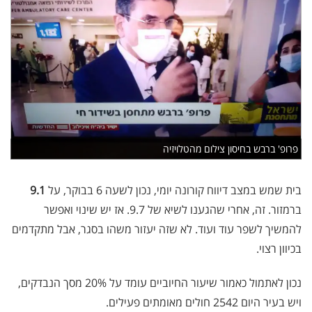
פרופ' ברבש בחיסון צילום מהטלויזיה
בית שמש במצב דיווח קורונה יומי, נכון לשעה 6 בבוקר, על
9.1
ברמזור. זה, אחרי שהגענו לשיא של 9.7. אז יש שינוי ואפשר
להמשיך לשפר עוד ועוד. לא שזה יעזור משהו בסגר, אבל מתקדמים
בכיוון רצוי.
נכון לאתמול כאמור שיעור החיוביים עומד על 20% מסך הנבדקים,
ויש בעיר היום 2542 חולים מאומתים פעילים.