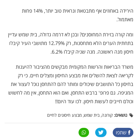
הירידה באחוזים אף מתבטאת ונראית טוב יותר, 14% פחות
מאתמול.
ומה קורה בזירת המחוסנים? ובכן לא דרמה גדולה, בית שמש עדיין
בתחתית הערים הלא מתחסנות, רק 12.79% מתושבי העיר קיבלו
חיסון מנה ראשונה. מנה שניה קיבלו 6.2%.
משרד הבריאות והרשות המקומית מבקשים מהציבור להיענות
לקריאה לצאת להשלים את מבצע החיסון ומצלים חיים. כי רק
בחיסון כל התושבים שיכולים ומותר להם להתחסן נוכל לעצור את
המגיפה. גם פרופ' ברבש התחסן. ואם הוא התחסן, אין מה לחשוש
וכולם חייבים לעשות חיסון. לכו עוד היום!!
נושאים:
קורונה, בית שמש, מבצע חיסונים לחיים
שתפו