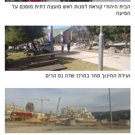
הבית היהודי קוראת למנות ראש מועצה דתית מוסכם על
הסיעה
ועידת החינוך מחר במרכז שדה נס הרים