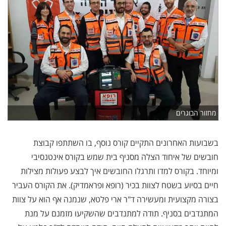
מחזור הבוגרים
בשבועות האחרונים התקיים קורס נוסף, בו השתתפו קבוצת
חובשים של איחוד הצלה מסניף בית שמש בקורס אינטנסיבי
ומיוחד. בקורס למדו ותרגלו החובשים איך לבצע פעולות מצילות
חיים בסיוע בשטח לצוות בכיר (רופא ופראמדיק). את הקורס העביר
בצורה מקצועית ומעשירה ד"ר ארי פלטא, שנמנה אף הוא על צוות
המתנדבים בסניף. תודה למתנדבים שהשקיעו מזמנם על מנת