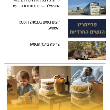
דרישה: לבטל את מכרז תנופה-
המפעילה שירותי תחבורה בעיר
רוצים נשים בכנסת? היכנסו
והשפיעו...
שריפה ביער הנשיא