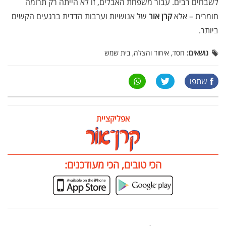
לשבחים רבים. עבור משפחת האבלים, זו לא הייתה רק תרומה
חומרית – אלא
קרן אור
של אנושיות וערבות הדדית ברגעים הקשים
ביותר.
נושאים:
חסד, איחוד והצלה, בית שמש
שתפו
אפליקציית
הכי טובים, הכי מעודכנים: