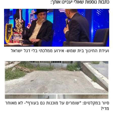
כתבות נוספות שאולי יעניינו אותך:
ועידת החינוך בית שמש- אירוע ממלכתי בלי דגל ישראל
סיור במקלטים: "שומרים על מוכנות גם בעורף"- לא מאוחר
מדי?