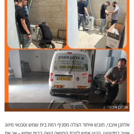
אלחנן איבגי
אלחנן איבגי, חובש איחוד הצלה מסניף רמת בית שמש וטכנאי מיזוג
אוויר במקצועו, הגיע אמש לזירת החייאה קשה בבית שמש – אך את