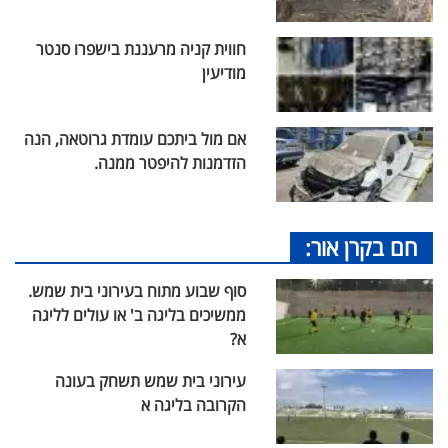
חווית קניה מרעננת בישפרו סנטר
מודיעין
אם מול ביתכם עומדת גרוטאה, הנה
הזדמנות להיפטר ממנה.
חם בקרן אור:
סוף שבוע מתוח בעירוני בית שמש.
ממשיכים בליגה ב' או עולים לליגה
א?
עירוני בית שמש תשחק בעונה
הקרובה בליגה א