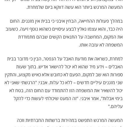
המעשה המרגש ביותר הוא עשה דווקא ביום שלמחרת.
במהלך פעולות ההחייאה, הבחין איבגי כי בבית אין מזגנים. החום
היה כבד, והוא עצמו נאלץ לבצע עיסויים כשהוא נוטף זיעה. כשעזב
את המקום, המחשבה על התנאים הקשים שבהם מתמודדת
המשפחה לא עזבה אותו.
למחרת, כשראה את מודעת האבל על הנפטר, הבין כי מדובר בבית
האבלים – וידע מיד שהוא לא יכול להישאר אדיש. בתוך שעות
ספורות הוא שב למקום, הפעם לא כחובש אלא כאיש מקצוע, והתקין
שני מזגנים עיליים חדשים – ללא כל עלות. אבגי: "הרגשתי שאני לא
יכול להשאיר את המשפחה הזו להתמודד עם החום הזה, בטח לא
בימי אבלות", אמר איבגי. "זה המעט שיכולתי לעשות כדי להקל
עליהם."
המעשה המרגש התפשט במהירות ברשתות החברתיות וזכה