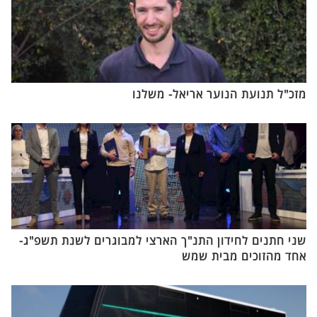
מזכ"ל תנועת הנוער אריאל- משלנו
שני חתנים לחידון התנ"ך הארצי למבוגרים לשנת תשפ"ג-
אחד מהזוכים מבית שמש