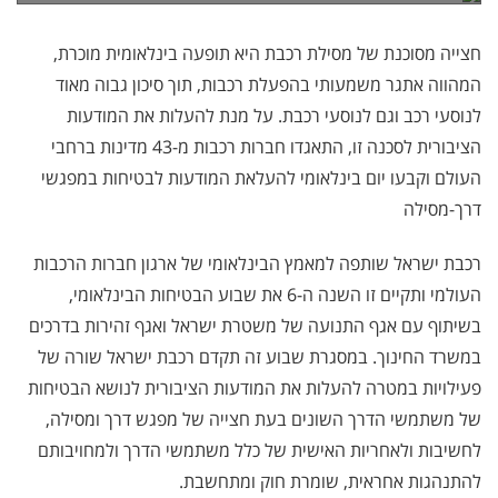
חצייה מסוכנת של מסילת רכבת היא תופעה בינלאומית מוכרת,
המהווה אתגר משמעותי בהפעלת רכבות, תוך סיכון גבוה מאוד
לנוסעי רכב וגם לנוסעי רכבת. על מנת להעלות את המודעות
הציבורית לסכנה זו, התאגדו חברות רכבות מ-43 מדינות ברחבי
העולם וקבעו יום בינלאומי להעלאת המודעות לבטיחות במפגשי
דרך-מסילה
רכבת ישראל שותפה למאמץ הבינלאומי של ארגון חברות הרכבות
העולמי ותקיים זו השנה ה-6 את שבוע הבטיחות הבינלאומי,
בשיתוף עם אגף התנועה של משטרת ישראל ואגף זהירות בדרכים
במשרד החינוך. במסגרת שבוע זה תקדם רכבת ישראל שורה של
פעילויות במטרה להעלות את המודעות הציבורית לנושא הבטיחות
של משתמשי הדרך השונים בעת חצייה של מפגש דרך ומסילה,
לחשיבות ולאחריות האישית של כלל משתמשי הדרך ולמחויבותם
להתנהגות אחראית, שומרת חוק ומתחשבת.