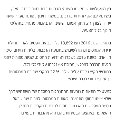
בין הפעילויות שיתקיימו השנה:
הדרכות
בבתי ספר ברחבי הארץ
בשיתוף עם אגף זהירות בדרכים, במשרד חינוך . פותח מערך שיעור
ייחודי לצורך זה, מתוך אמונה ששינוי התנהגותי מתחיל בתהליכי
חינוך בגיל הצעיר.
במהלך שנת 2016 חצו 13,892 כלי רכב את הפסים לאחר תחילת
ירידת המחסום וגרמו לשיבוש בתנועת הרכבות, בלימות חירום וסיכון
חיי אדם. בשנת 2016 נשברו 81 זרועות מחסום, שניות ספורות לפני
הגעת הרכבת למפגש, מתוכם 63 נגרמו על ידי כלי רכב.
בחודשי הקיץ ניכרת עליה של כ- % 22 במקרי שבירת המחסומים,
כך על פי נתוני רכבת ישראל.
כמעט כל התאונות נובעות מהתנהגות מסוכנת של משתמשי דרך
שלא צייתו לחוקי התנועה ולאותות המחסום. למרות שבישראל
מספר המפגשים הוא נמוך יחסית למדינות מקבילות בגודלן,
ההשקעה באמצעי הבטיחות בהם היא מהגבוהות בעולם