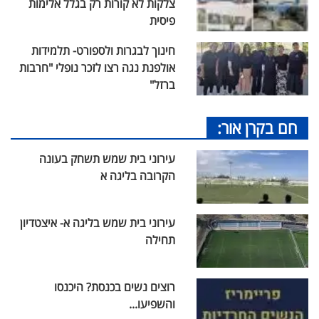
צלקות לא קורות רק בגלל אלימות
פיסית
חינוך לבגרות ולספורט- תלמידות
אולפנת נגה רצו לזכר נופלי "חרבות
ברזל"
חם בקרן אור:
עירוני בית שמש תשחק בעונה
הקרובה בליגה א
עירוני בית שמש בליגה א- איצטדיון
תחילה
רוצים נשים בכנסת? היכנסו
והשפיעו...