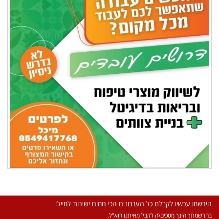
הירשמו עכשיו לקבלת כל העדכונים הכי חמים ישירות למייל:
בהרשמתך הינך מסכים\ה לקבל מאיתנו דוא"ל.