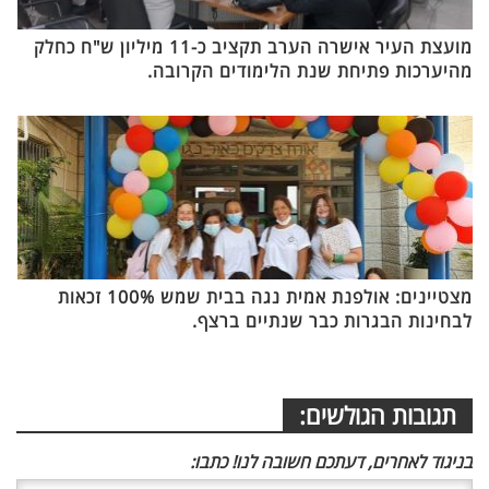
מועצת העיר אישרה הערב תקציב כ-11 מיליון ש"ח כחלק
מהיערכות פתיחת שנת הלימודים הקרובה.
מצטיינים: אולפנת אמית נגה בבית שמש 100% זכאות
לבחינות הבגרות כבר שנתיים ברצף.
תגובות הגולשים:
בניגוד לאחרים, דעתכם חשובה לנו! כתבו: