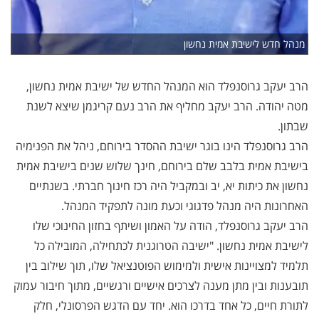
מנהל חדש לישיבת אמית נחשון
הרב יעקב גרוסנפלד הוא המנהל החדש של ישיבת אמית נחשון,
מטה יהודה. הרב יעקב מחליף את הרב נעם קריגמן שיצא לשנת
שבתון.
הרב גרוסנפלד הינו בוגר ישיבת ההסדר בירוחם, ניהל את הפנימיה
בישיבת אמית בלבב שלם בירוחם, חינך שלוש שנים בישיבת אמית
נחשון את כיתות יא, יב ובמקביל היה רכז חינוך חברתי. בשנתיים
האחרונות היה מנהל פדגוגי וכעת מונה לתפקיד המנהל.
הרב יעקב גרוסנפלד, הודה על האמון ושיתף בחזון החינוכי שלו
לישיבת אמית נחשון. "ישיבה הטרוגנית לכתחילה, המובילה כל
תלמיד למצויינות אישית ולמימוש הפוטנציאל שלו, תוך שילוב בין
תובענות ובין מתן מענה לצרכים אישיים ורגשיים, מתוך חיבור עמוק
לתורת חיים, כל אחד בדרכו הוא. יחד עם הדגש הפרסונלי, חלק