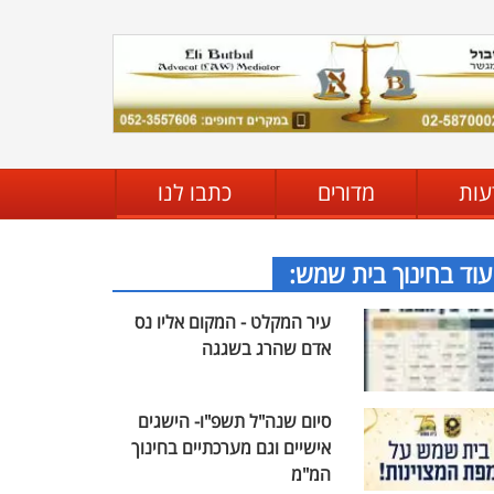
עות
מדורים
כתבו לנו
עוד בחינוך בית שמש:
עיר המקלט - המקום אליו נס
אדם שהרג בשגגה
סיום שנה"ל תשפ"ו- הישגים
אישיים וגם מערכתיים בחינוך
המ"מ