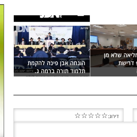
ליאה שלא מן
 דרישת
הונחה אבן פינה להקמת
תלמוד תורה ברמה ג.
☆
☆
☆
☆
☆
דירוג: