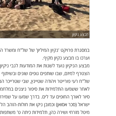
מבצע ניקיון
במסגרת פרויקט 'נקיון המיליון' של של"ח ומשרד ה
וערכו בו מבצע נקיון מקיף.
מבצע הניקיון נועד לשנות את המודעות לגבי ניקיו
הצטרף למיזם, שבו שותפים גופים שונים ובשיתוף ר
של"ח רעי פורייטר ויהודה שטיינץ, שבי שטרייכר המ
לאחר ששמעו התלמידות את סיפור ניצנים במלחמת 
סיור לאורך החופים עד לים. בדרך שמעו על שמירת
ישראל (סכר אסואן) וכמובן ניקו את חולות-הזהב הלל
מיטל מזרחי ושירה כהן, תלמידות כיתה ט' משתפות: