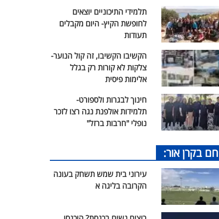
תלמידי התיכוניים יוצאים
לחופשת הקיץ- היום מקבלים
תעודות
הקשיבו הקשיבו, זה קול הנוער-
צלקות לא קורות רק בגלל
אלימות פיסית
חינוך לבגרות ולספורט-
תלמידות אולפנת נגה רצו לזכר
נופלי "חרבות ברזל"
חם בקרן אור:
עירוני בית שמש תשחק בעונה
הקרובה בליגה א
רוצים נשים בכנסת? היכנסו