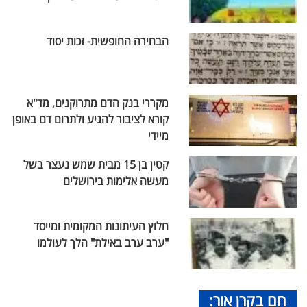
הבחירה החופשית- זכות יסוד
מקררי בנק הדם מתרוקנים, מד"א
קורא לציבור להגיע ולתרום דם באופן
מיידי
קטין בן 15 מבית שמש נעצר בשל
מעשה אלימות בירושלים
חלוץ העיתונות המקומית ומייסד
"ערב ערב באילת" הלך לעולמו
חם בקרן אור: