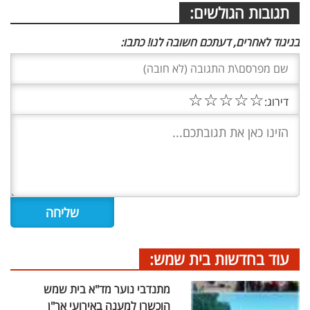
תגובות הגולשים:
בניגוד לאחרים, דעתכם חשובה לנו! כתבו:
☆
☆
☆
☆
☆
דירוג:
עוד בחדשות בית שמש:
מתנדבי נוער מד"א בית שמש
הוכשרו למענה באירועי אר"ן