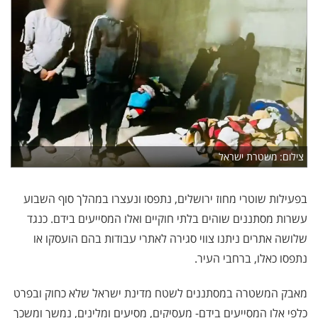
צילום: משטרת ישראל
בפעילות שוטרי מחוז ירושלים, נתפסו ונעצרו במהלך סוף השבוע
עשרות מסתננים שוהים בלתי חוקיים ואלו המסייעים בידם. כנגד
שלושה אתרים ניתנו צווי סגירה לאתרי עבודות בהם הועסקו או
נתפסו כאלו, ברחבי העיר.
מאבק המשטרה במסתננים לשטח מדינת ישראל שלא כחוק ובפרט
כלפי אלו המסייעים בידם- מעסיקים, מסיעים ומלינים, נמשך ומשכך