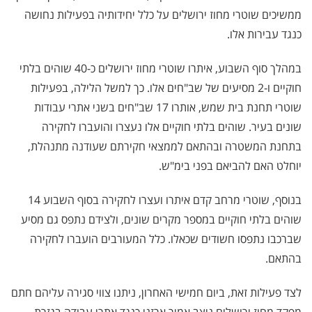
ממשיכים שוטרי מחוז ירושלים על כלל יחידותיה בפעילות נחושה
כנגד עבירות אלו.
במהלך סוף השבוע, איתרו שוטרי מחוז ירושלים כ-40 שוהים בלתי
חוקיים ו-2 מסיעים של שב"חים אלו. כך למשל הלילה, בפעילות
שוטרי תחנת בית שמש, אותרו 17 שב"חים בשני אתרי עבודות
שונים בעיר. שוהים בלתי חוקיים אלו נעצרו והועברו לחקירה
בתחנת המשטרה ובהתאם לממצאי חקירתם שעודנה מתנהלת,
יוחלט האם להביאם בפני בימ"ש.
בנוסף, שוטרי מרחב קדם איתרו ועצרו לחקירה בסוף השבוע 14
שוהים בלתי חוקיים במספר מקרים שונים, ולצידם נתפס גם מסיע
שברכבו נתפסו חשודים שכאלו. כלל המעורבים הועברו לחקירה
בהתאם.
לצד פעילות זאת, ביום חמישי האחרון, ניתנו צווי סגירה עליהם חתם
מפקד מחוז ירושלים ניצב אמיר ארזני כנגד אתרי עבודה בגזרת