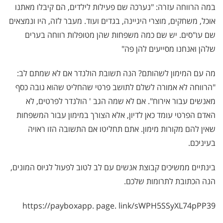
במה הרווחה עזרה: "נערכה שם פעילות לילדים, הם קיבלו מאתנו
אוכל, משחקים, מוצרי היגיינה, בגדים ועוד. מעבר לזה, היו ונמצאים
שם עו"סים. יש שם כמה משפחות שהן מטופלות רווחה בערים
שלהן ואנחנו מסייעים להן פה"
מה עם המימון לשהותם? הנה תשובת הולנדר אם לא שמתם לב:
"הרווחה לא אמורה לשלם לתושב פרטי שהחליט שהוא גובה כסף
מאנשים עבור אירוח". אם לא שמה הגב ' הולנדר לפרטים, לא
האדם הפרטי עומד כאן לדיון, אלא הצורך במימון עבור המשפחות
שאין להם מקורות מימון. אתם תחליטו אם התשובה הזו ראויה
בעיניכם.
בינתיים ממשיכים קבוצת אנשים עם לב לטוב לפעול לגיוס המונים,
הנה הכתובת לתרומות שלכם.
https://payboxapp. page. link/sWPH5SSyXL74pPP39