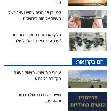
מיידי
קטין בן 15 מבית שמש נעצר בשל
מעשה אלימות בירושלים
חלוץ העיתונות המקומית ומייסד
"ערב ערב באילת" הלך לעולמו
חם בקרן אור:
עירוני בית שמש תשחק בעונה
הקרובה בליגה א
רוצים נשים בכנסת? היכנסו
והשפיעו...