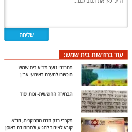
עוד בחדשות בית שמש:
מתנדבי נוער מד"א בית שמש
הוכשרו למענה באירועי אר"ן
הבחירה החופשית- זכות יסוד
מקררי בנק הדם מתרוקנים, מד"א
קורא לציבור להגיע ולתרום דם באופן