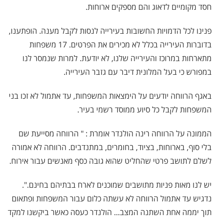
חסד מקומיים לדאוג והם מספקים ארוחות.
פנינו לכל הדמויות החשובות בעירייה לנסות לקבל מענה. הופתענו,
בדוברות העירייה בכלל לא מכירים את הפרטים. 17 משפחות
מתארחות במרוכז והעירייה שלנו, לא יודעת. למרות שנמסר לנו
במפורש כי בעל המלונית דיבר עם גזבר העירייה.
באגף הרווחה יודעים על הימצאות המשפחות, עד אתמול לא זכו בני
המשפחות לקבל כל סיוע ממוסד רשמי בעיר.
הממונה על הרווחה רינה הולנדר אומרת : " הרווחה מסייעת שם
בלי סוף, בארוחות, בציוד, בחומרים, במתנדבים. הרווחה לא אמורה
לשלם לתושב פרטי שהחליט שהוא גובה כסף מאנשים עבור אירוח.
יש לנו מאות פניות מתושבים שמוכנים לארח בבתיהם בחינם.".
נדגיש עד אתמול הרווחה לא עשתה כלום עבור המשפחות ופתאום
תוך יממה אחת השתנה המצב... הולנדר כעסה כאשר ביקשנו למקד