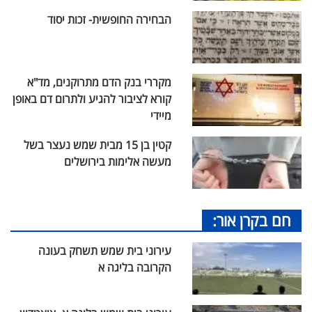
הבחירה החופשית- זכות יסוד
מקררי בנק הדם מתרוקנים, מד"א
קורא לציבור להגיע ולתרום דם באופן
מיידי
קטין בן 15 מבית שמש נעצר בשל
מעשה אלימות בירושלים
חם בקרן אור:
עירוני בית שמש תשחק בעונה
הקרובה בליגה א