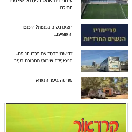
עירוני בית שמש בליגה א- איצטדיון
תחילה
רוצים נשים בכנסת? היכנסו
והשפיעו...
דרישה: לבטל את מכרז תנופה-
המפעילה שירותי תחבורה בעיר
שריפה ביער הנשיא