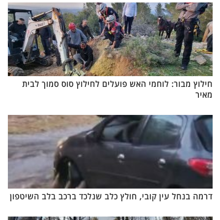
חילוץ מבור: לוחמי האש פועלים לחילוץ סוס סמוך לבית
מאיר
דרמה בנחל עין קובי, חולץ כלב שנלכד ברכב בלב השיטפון