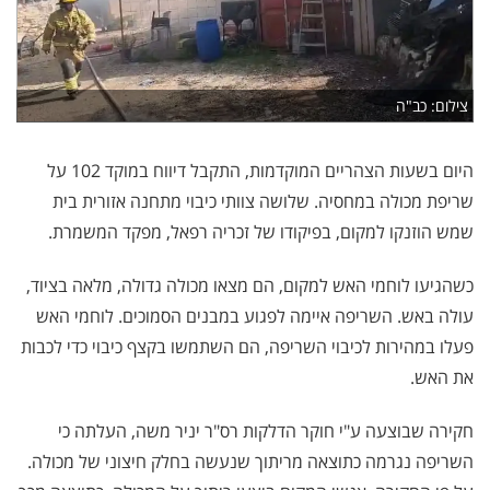
צילום: כב"ה
היום בשעות הצהריים המוקדמות, התקבל דיווח במוקד 102 על
שריפת מכולה במחסיה. שלושה צוותי כיבוי מתחנה אזורית בית
שמש הוזנקו למקום, בפיקודו של זכריה רפאל, מפקד המשמרת.
כשהגיעו לוחמי האש למקום, הם מצאו מכולה גדולה, מלאה בציוד,
עולה באש. השריפה איימה לפגוע במבנים הסמוכים. לוחמי האש
פעלו במהירות לכיבוי השריפה, הם השתמשו בקצף כיבוי כדי לכבות
את האש.
חקירה שבוצעה ע"י חוקר הדלקות רס"ר יניר משה, העלתה כי
השריפה נגרמה כתוצאה מריתוך שנעשה בחלק חיצוני של מכולה.