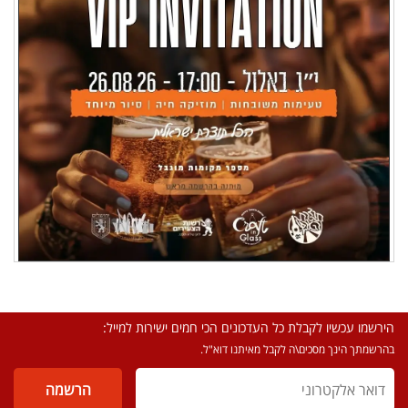
הירשמו עכשיו לקבלת כל העדכונים הכי חמים ישירות למייל:
בהרשמתך הינך מסכים\ה לקבל מאיתנו דוא"ל.