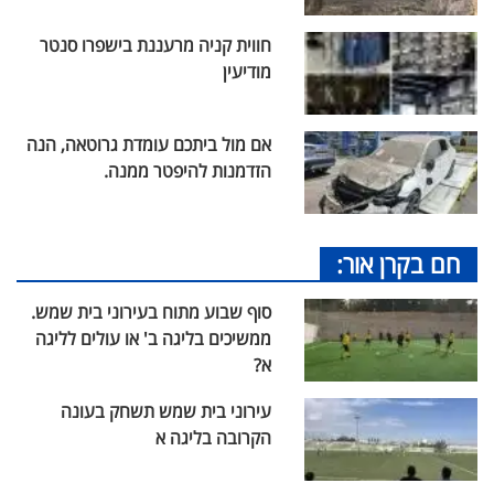
חווית קניה מרעננת בישפרו סנטר
מודיעין
אם מול ביתכם עומדת גרוטאה, הנה
הזדמנות להיפטר ממנה.
חם בקרן אור:
סוף שבוע מתוח בעירוני בית שמש.
ממשיכים בליגה ב' או עולים לליגה
א?
עירוני בית שמש תשחק בעונה
הקרובה בליגה א