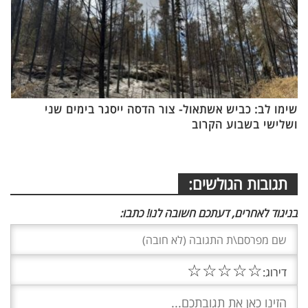
שימו לב: כביש אשתאול- צור הדסה ייסגר בימים שני
ושלישי בשבוע הקרוב
תגובות הגולשים:
בניגוד לאחרים, דעתכם חשובה לנו! כתבו:
☆
☆
☆
☆
☆
דירוג: