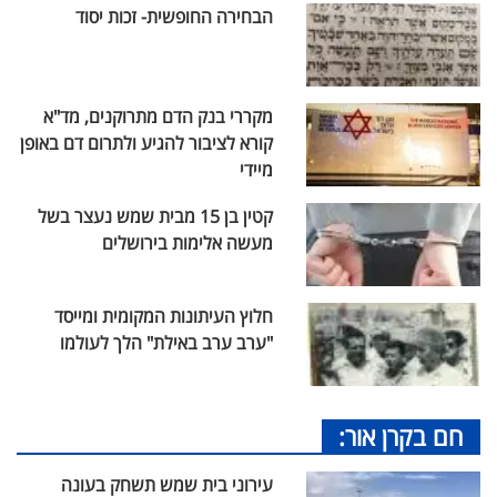
הבחירה החופשית- זכות יסוד
מקררי בנק הדם מתרוקנים, מד"א
קורא לציבור להגיע ולתרום דם באופן
מיידי
קטין בן 15 מבית שמש נעצר בשל
מעשה אלימות בירושלים
חלוץ העיתונות המקומית ומייסד
"ערב ערב באילת" הלך לעולמו
חם בקרן אור:
עירוני בית שמש תשחק בעונה