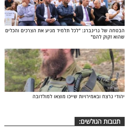
הבטחה של גרינברג: "לכל תלמיד מגיע את הצרכים והכלים
שהוא זקוק להם"
יהודי נרצח ובאמירויות שייכו מוצאו למולדובה
תגובות הגולשים: