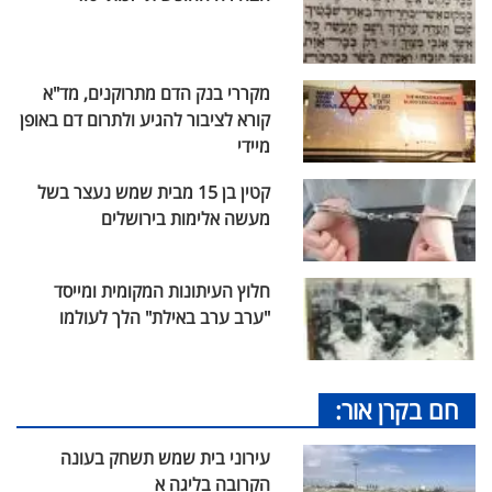
מקררי בנק הדם מתרוקנים, מד"א
קורא לציבור להגיע ולתרום דם באופן
מיידי
קטין בן 15 מבית שמש נעצר בשל
מעשה אלימות בירושלים
חלוץ העיתונות המקומית ומייסד
"ערב ערב באילת" הלך לעולמו
חם בקרן אור:
עירוני בית שמש תשחק בעונה
הקרובה בליגה א