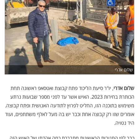
שלום אדרי
שלום אדרי
, יו"ר סיעת הליכוד פתח קבוצת ואטסאפ ראשונה תחת
הכותרת בחירות 2023. האיש אשר עד לפני מספר שבועות נרתע
משימוש בתוכנה הזו, החליט לפרוץ לתודעה האנושית ופתח קבוצה.
אומרים שזו רק קבוצה אחת וכבר יש בה מעל לאלף משתתפים, ועוד
היד נטויה.
כבר לפי התגובות הראשונות מתבררת כמה אהדתו של האיש הזה