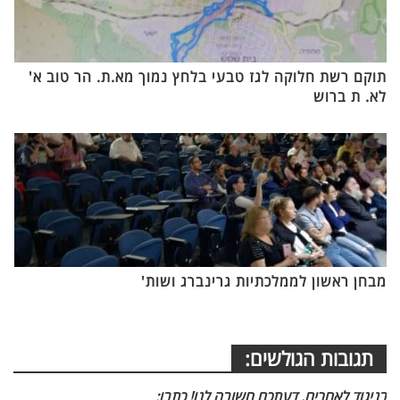
תוקם רשת חלוקה לגז טבעי בלחץ נמוך מא.ת. הר טוב א'
לא. ת ברוש
מבחן ראשון לממלכתיות גרינברג ושות'
תגובות הגולשים:
בניגוד לאחרים, דעתכם חשובה לנו! כתבו: