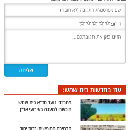
☆
☆
☆
☆
☆
דירוג:
עוד בחדשות בית שמש:
מתנדבי נוער מד"א בית שמש
הוכשרו למענה באירועי אר"ן
הבחירה החופשית- זכות יסוד