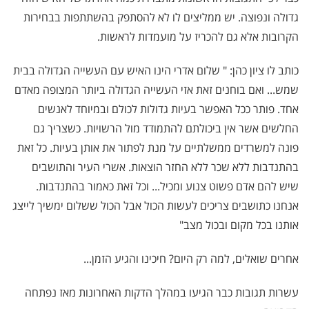
גדולה ונפוצה. יש ממליצים לו לא להסתפק בהשתתפות בבחירות
הקרובות אלא גם להכריז על מועמדות לראשות.
כותב לו ציון כהן: " שלום אדרי הינו האיש עם העשייה הגדולה בבית
שמש... ואם בוחנים זאת אזי העשייה הגדולה ביותר המצופה מאדם
אחד. פותר ככל האפשר בעיות גדולות לכולם ובמיוחד לאנשים
החלשים אשר אין ביכולתם להתמודד מול הרשויות. כשצריך גם
פונה למשרדים ממשלתיים על מנת לפתור את אותן בעיות. כל זאת
בהתנדבות ללא שכר ללא החזר הוצאות. אשרי העיר והתושבים
שיש להם אדם פשוט צנוע ומכיל... וכל זאת כאמור בהתנדבות.
אנחנו כתושבים צריכים לעשות הכול אבל הכול ששלום ימשיך לייצג
אותנו בכל מקום ובכול מצב"
אחרים שואלים, למה רק היום? חיכינו והגיע הזמן...
עשרות תגובות כבר הגיעו במהלך הדקות האחרונות מאז נפתחה