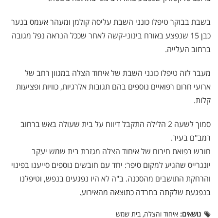
בשבת בבוקר טיפלו כונני השבת עליסה קולמן ומעהר אעמס בנער
כבן 15 שנפצע באורח בינוני-קשה לאחר שככל הנראה נפל מגובה
ברחוב העלייה.
מעבר לזה טיפלו כונני השבת של איחוד הצלה במגוון רחב של
ארועי חרום רפואיים נוספים בהם תגובות אלרגיות, כוויות ופציעות
קלות.
סמוך לשעה 2 הלילה התקבל דיווח על בית שעולה באש ברחוב
רמב"ם בעיר.
חובש רפואת חירום של איחוד הצלה מגזרת בית שמש יעקב
יונגרייס שהגיע למקום סיפר: יחד עם חובשים נוספים סייענו בפינוי
והרחקת התושבים מהסכנה. ב"ה לא היו נפגעים בנפש, וטיפלנו
בנפגעת שלקתה בחרדה כתוצאה מהאירוע.
נושאים:
איחוד והצלה, בית שמש