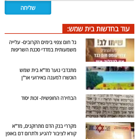
עוד בחדשות בית שמש:
גל חום צפוי בימים הקרובים- עלייה
משמעותית במדדי סכנת השריפות
מתנדבי נוער מד"א בית שמש
הוכשרו למענה באירועי אר"ן
הבחירה החופשית- זכות יסוד
מקררי בנק הדם מתרוקנים, מד"א
קורא לציבור להגיע ולתרום דם באופן