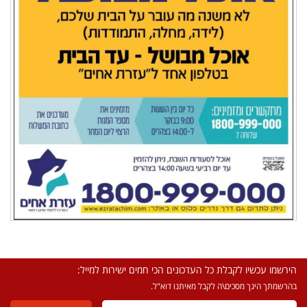
הירשמו עכשיו לקבלת כל העדכונים הכי חמים ישירות למייל:
בהרשמתך הינך מסכים\ה לקבל מאיתנו דוא"ל.