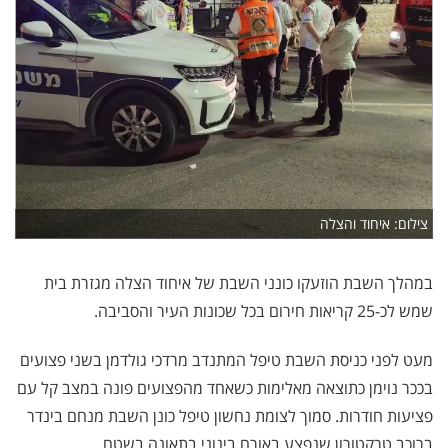
צילום: איחוד והצלה
במהלך השבת הוזעקו כונני השבת של איחוד הצלה מגזרת בית
שמש לכ-25 קריאות חירום בכל שכונות העיר והסביבה.
מעט לפני כניסת השבת טיפל המתנדב מרדכי גולדמן בשני פצועים
בככר נוימן כתוצאה מאלימות כשאחד מהפצועים פונה במצב קל עם
פציעות חודרות. סמוך לצומת נחשון טיפל כונן השבת מנחם בינדר
ברוכב טרקטורון שנפצע באורח בינוני בתאונה בשטח.