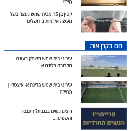
מיידי
קטין בן 15 מבית שמש נעצר בשל
מעשה אלימות בירושלים
חם בקרן אור:
עירוני בית שמש תשחק בעונה
הקרובה בליגה א
עירוני בית שמש בליגה א- איצטדיון
תחילה
רוצים נשים בכנסת? היכנסו
והשפיעו...