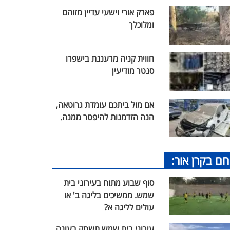
פארק אורי וישעי עדיין מזוהם
ומלוכלך
חווית קניה מרעננת בישפרו
סנטר מודיעין
אם מול ביתכם עומדת גרוטאה,
הנה הזדמנות להיפטר ממנה.
חם בקרן אור:
סוף שבוע מתוח בעירוני בית
שמש. ממשיכים בליגה ב' או
עולים לליגה א?
עירוני בית שמש תשחק בעונה