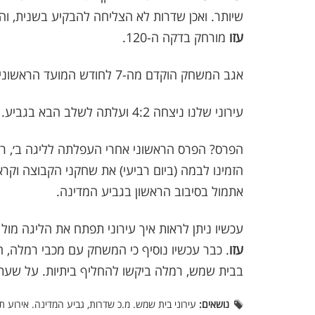
שיותר. ואכן שדרות לא הצליחה להבקיע בשנית, 
עזו
מורחק בדקה ה-120.
אגב המשחק הוקדם מה-7 לחודש המועד הראשוני שנקבע והוכרז בידי ההתאחדות לכדורגל
עירוני שלנו ניצחה 4:2 ועלתה לשלב הבא בגביע.
הפרס? הפרס הראשוני אחרי העפלתה לליגה ב׳, 
הזמינו לבמה (ביום רביעי) את שחקני הקבוצה וקר
אתמול בסיבוב הראשון בגביע המדינה.
עכשיו ניתן לראות איך עירוני תפתח את הליגה מו
עזו
בבית שמש, רמלה ביקשו להחליף ביתיות. על שע
נושאים:
עירוני בית שמש. מ.כ שדרות, גביע המדינה. אירוע ת