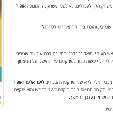
והמשחק הלך לפנדלים. לא לפני ששחקנה המנוסה
אופיר
ראש העיר שמואל גרינברג והמשנה לרה"ע משה שטרית
או לקהל לעשות כבוד לשחקנים על ההישג ועל הניצחון
ל מכבי רמלה ללא שני שחקניה הבכירים
ליעד אלעד ואופיר
. כבר עכשיו נוסיף כי המשחק עם מכבי רמלה, המשחק הפותח את הונה הוקדם ל-12 לחודש והוא יתקיים
ת המשחק נעדכן בהמשך.
רבות.