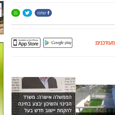
שתפו
מעודכנים:
הממשלה אישרה: משרד
הבינוי והשיכון יבצע בחינה
להקמת יישוב חדש בעל