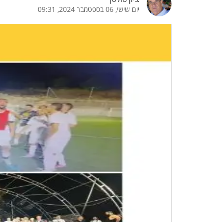
יום שישי, 06 בספטמבר 2024, 09:31
הדגשת קישורים
הדגשת כותרות
כבר
כיבוי הבהובים
התאמת קריאה
ההגדרות
 נגישות
 ESN