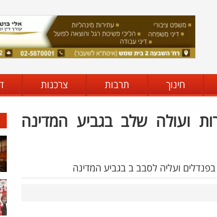
חינוך
תרבות
צרכנות
ד
ות ועולה שלב בגביע המדינה
 בפנדלים ועליה לסבב ב בגביע המדינה