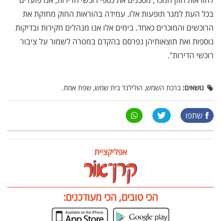
להוראות חוק המכר, מסכנים את כספי רוכשי הדירות, אנו פועלים
בכל העת למגר תופעות אלו. עמידה בהוראות החוק מחזקת את
הרוכשים והמוכרים כאחד. בימים אלו אנו מנהלים חקירות ובדיקות
נוספות ואת תוצאותיהן נפרסם בהקדם במטרה לשמור על ציבור
רוכשי הדירות".
נושאים:
ברכת השמש, הולילנד בית שמש, שפת אמת.
שתפו
אפליקציית
הכי טובים, הכי מעודכנים: