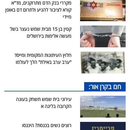
מקררי בנק הדם מתרוקנים, מד"א
קורא לציבור להגיע ולתרום דם באופן
מיידי
קטין בן 15 מבית שמש נעצר בשל
מעשה אלימות בירושלים
חלוץ העיתונות המקומית ומייסד
"ערב ערב באילת" הלך לעולמו
חם בקרן אור:
עירוני בית שמש תשחק בעונה
הקרובה בליגה א
רוצים נשים בכנסת? היכנסו