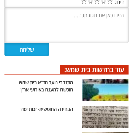
☆
☆
☆
☆
☆
דירוג:
עוד בחדשות בית שמש:
מתנדבי נוער מד"א בית שמש
הוכשרו למענה באירועי אר"ן
הבחירה החופשית- זכות יסוד