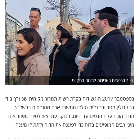
סיור ברפאים באדיבות שלמה ברילנט
בספטמבר 2017 הוגש דוח בקרת רשות תמרור מקומית שנערך בידי
דר קרולין מטר ודר גלית טולדו ממשרד ארם מהנדסים ברשל"צ.
הדוח הונח על המדפים עד היום, בבוקר עת יצאו לסיור באיזור אחד
מיני רבים המופיעים בדוח כדי לפענח את הדוח ולתת לו מענה.