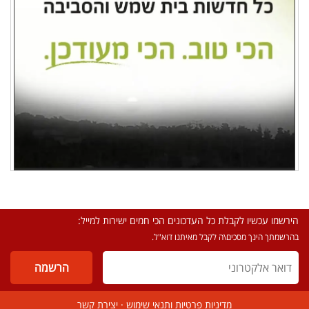
הירשמו עכשיו לקבלת כל העדכונים הכי חמים ישירות למייל:
בהרשמתך הינך מסכים\ה לקבל מאיתנו דוא"ל.
מדיניות פרטיות ותנאי שימוש
·
יצירת קשר