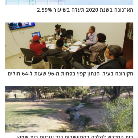
הארנונה בשנת 2020 תעלה בשיעור 2.59%
הקורונה בעיר: הנתון קפץ בפחות מ-96 שעות ל-64 חולים
בית המדרש להלכה בהתיישבות נגד עיריית בית שמש