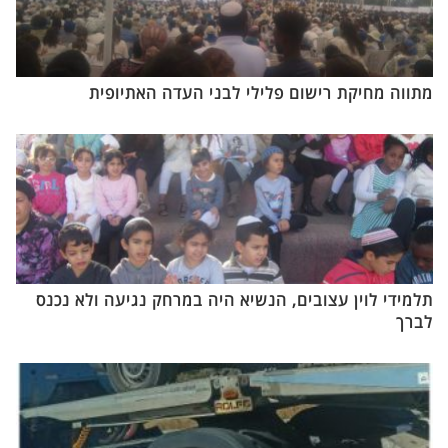
מתווה מחיקת רישום פלילי לבני העדה האתיופית
תלמידי לוין עצובים, הנשיא היה במרחק נגיעה ולא נכנס
לברך