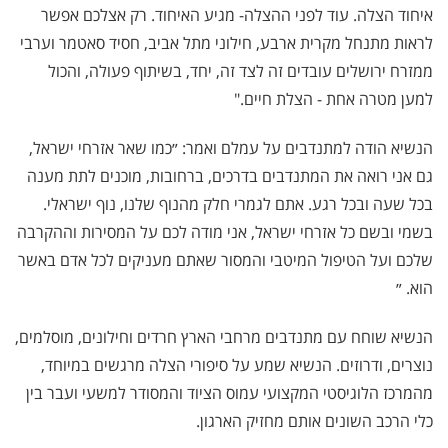
איחוד הצלה. עוד לפני ההצלה- מגיע האיחוד. רק אצלכם אפשר
לראות מתנחל מקרית ארבע, חילוני מתל אביב, חסיד סאטמר וערבי
ממזרח ירושלים עובדים זה לצד זה, יחד, בשיתוף פעולה, והכול
למען מטרה אחת - הצלת חיים."
הנשיא הודה למתנדבים על עמלם ואמר: ״כמו שאר אזרחי ישראל,
גם אני רואה את המתנדבים בדרכים, ברחובות, מוכנים לתת מענה
בכל שעה ובכל רגע. אתם לגמרי חלק מהנוף שלנו, נוף ישראלי.
בשמי ובשם כל אזרחי ישראל, אני מודה לכם על המסירות וההקרבה
שלכם ועל הטיפול המיטבי והמסור שאתם מעניקים לכל אדם באשר
הוא. ״
הנשיא שוחח עם מתנדבים מרחבי הארץ חרדים וחילונים, מוסלמים,
נוצרים, ודרוזים. הנשיא שמע על סיפורי הצלה מרגשים במיוחד,
מהמרכז הלוגיסטי המקצועי עמוס הציוד והמסודר למשעי ועבר בין
כלי הרכב השונים אותם מחזיק הארגון.