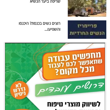
שריפה ביער הנשיא
רוצים נשים בכנסת? היכנסו
והשפיעו...