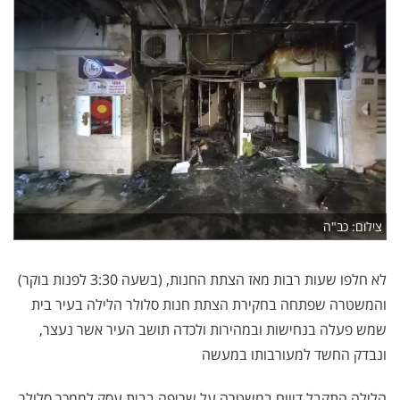
צילום: כב"ה
לא חלפו שעות רבות מאז הצתת החנות, (בשעה 3:30 לפנות בוקר)
והמשטרה שפתחה בחקירת הצתת חנות סלולר הלילה בעיר בית
שמש פעלה בנחישות ובמהירות ולכדה תושב העיר אשר נעצר,
ונבדק החשד למעורבותו במעשה
הלילה התקבל דיווח במשטרה על שריפה בבית עסק לממכר סלולר