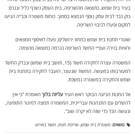
בעיר בית שמש. כתוצאה מהשריפה, בית העסק נשרף כליל ונגרם
נזק כבד לבית עסק נוסף הנמצא בסמוך. כוחות משטרה וכב״ה הגיעו
למקום ופעלו לכיבוי השריפה.
שוטרי תחנת בית שמש במחוז ירושלים, פעלו לאיסוף ממצאים
וראיות בזירה ועפ״י החשד השריפה נגרמה כתוצאה מהצתה.
המשטרה עצרה לחקירה חשוד (15, תושב בית שמש) ונבדק החשד
למעורבותו במעשה. החשוד שנעצר, הועבר לחקירה בתחנת בית
שמש והחקירה במשטרה נמשכת.
אל החנות הגיעה הבוקר ראש העיר
עליזה בלוך
האומרת "כי אין
להשלים עם התנהגות עבריינית, המשטרה תמצה למיגור התופעה,
ונעשה הכל כדי שזה לא יקרה שוב".
נושאים:
משטרת בית שמש, שריפת חנות, חשוד באירוע