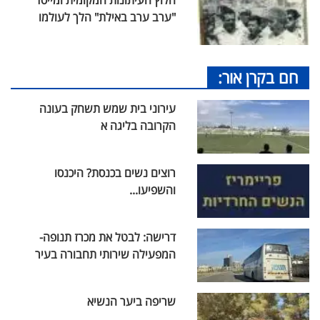
חלוץ העיתונות המקומית ומייסד
"ערב ערב באילת" הלך לעולמו
חם בקרן אור:
עירוני בית שמש תשחק בעונה
הקרובה בליגה א
רוצים נשים בכנסת? היכנסו
והשפיעו...
דרישה: לבטל את מכרז תנופה-
המפעילה שירותי תחבורה בעיר
שריפה ביער הנשיא