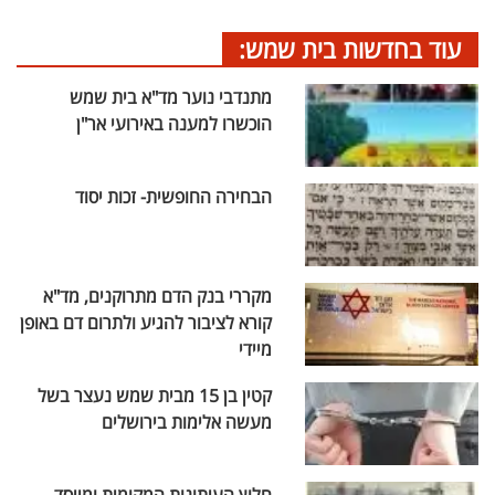
עוד בחדשות בית שמש:
מתנדבי נוער מד"א בית שמש
הוכשרו למענה באירועי אר"ן
הבחירה החופשית- זכות יסוד
מקררי בנק הדם מתרוקנים, מד"א
קורא לציבור להגיע ולתרום דם באופן
מיידי
קטין בן 15 מבית שמש נעצר בשל
מעשה אלימות בירושלים