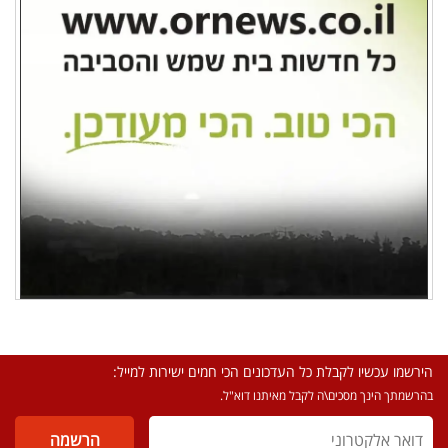
הירשמו עכשיו לקבלת כל העדכונים הכי חמים ישירות למייל:
בהרשמתך הינך מסכים\ה לקבל מאיתנו דוא"ל.