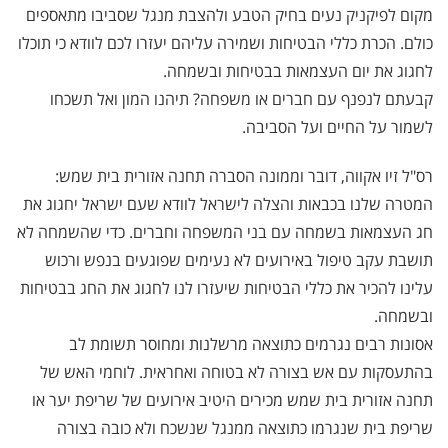
מקום לפיקניק נעים בחיק הטבע ולהצבת מנגל שסביבו מתאספים
כולם. הכרת כללי הבטיחות ושמירה עליהם יעזרו לכם לוודא כי תוכלו
לחגוג את יום העצמאות בבטיחות ובשמחה.
קבעתם לנפנף עם חברים או משפחה? תיהנו המון ואל תשכחו
לשמור על החיים ועל הסביבה.
רס"ל זיו אקווה, דובר וממונה הסברה תחנה אזורית בית שמש:
המטרה שלנו בכבאות והצלה לישראל לוודא שעם ישראל יחגוג את
חג העצמאות בשמחה עם בני המשפחה וחברים. כדי שהשמחה לא
תושבת עקב טיפול באירועים לא נעימים שפוגעים בנפש ורכוש
עלינו להכיר את כללי הבטיחות שיעזרו לנו לחגוג את החג בבטיחות
ובשמחה.
אסונות רבים נגרמים כתוצאה מרשלנות ומחוסר תשומת לב
בהתעסקות עם אש בצורה לא בטוחה ואחראית. לוחמי האש של
תחנה אזורית בית שמש מכירים היטיב אירועים של שריפת יער או
שריפת בית שנגרמו כתוצאה ממנגל שנשכח ולא כובה בצורה