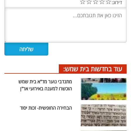
☆
☆
☆
☆
☆
דירוג:
עוד בחדשות בית שמש:
מתנדבי נוער מד"א בית שמש
הוכשרו למענה באירועי אר"ן
הבחירה החופשית- זכות יסוד