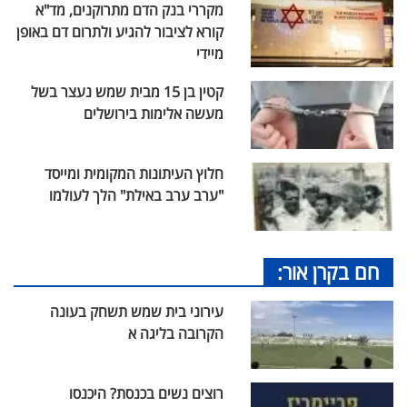
מקררי בנק הדם מתרוקנים, מד"א
קורא לציבור להגיע ולתרום דם באופן
מיידי
קטין בן 15 מבית שמש נעצר בשל
מעשה אלימות בירושלים
חלוץ העיתונות המקומית ומייסד
"ערב ערב באילת" הלך לעולמו
חם בקרן אור:
עירוני בית שמש תשחק בעונה
הקרובה בליגה א
רוצים נשים בכנסת? היכנסו