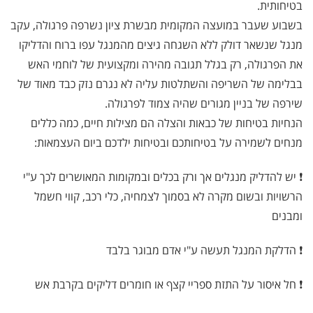
בטיחותית.
בשבוע שעבר במועצה המקומית מבשרת ציון נשרפה פרגולה, עקב
מנגל שנשאר דולק ללא השגחה גיצים מהמנגל עפו ברוח והדליקו
את הפרגולה, רק בגלל תגובה מהירה ומקצועית של לוחמי האש
בבלימה של השריפה והשתלטות עליה לא נגרם נזק כבד מאוד של
שירפה של בניין מגורים שהיה צמוד לפרגולה.
הנחיות בטיחות של כבאות והצלה הם מצילות חיים, כמה כללים
מנחים לשמירה על בטיחותכם ובטיחות ילדכם ביום העצמאות:
❗ יש להדליק מנגלים אך ורק בכלים ובמקומות המאושרים לכך ע"י
הרשויות ובשום מקרה לא בסמוך לצמחיה, כלי רכב, קווי חשמל
ומבנים
❗ הדלקת המנגל תעשה ע"י אדם מבוגר בלבד
❗ חל איסור על התזת ספריי קצף או חומרים דליקים בקרבת אש