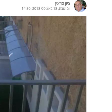
ציון סולטן
יום שבת, 18 באוגוסט 2018, 14:30
הדגשת קישורים
הדגשת כותרות
כבר
כיבוי הבהובים
התאמת קריאה
ההגדרות
 נגישות
 ESN