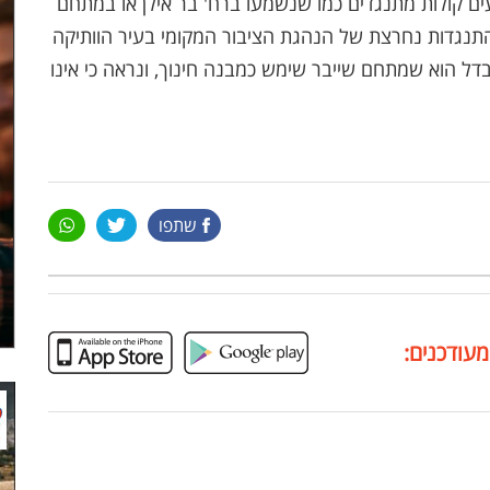
ם קולות מתנגדים כמו שנשמעו ברח' בר אילן או במתחם
התנגדות נחרצת של הנהגת הציבור המקומי בעיר הוותיקה
ל הוא שמתחם שייבר שימש כמבנה חינוך, ונראה כי אינו
שתפו
מעודכנים: