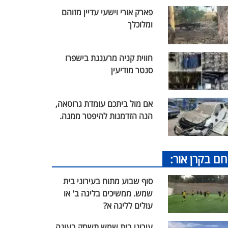
פארק אורי וישעי עדיין מזוהם
ומלוכלך
חווית קניה מרעננת בישפרו
סנטר מודיעין
אם מול ביתכם עומדת גרוטאה,
הנה הזדמנות להיפטר ממנה.
חם בקרן אור:
סוף שבוע מתוח בעירוני בית
שמש. ממשיכים בליגה ב' או
עולים לליגה א?
עירוני בית שמש תשחק בעונה