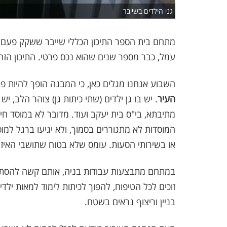
גני הילדים בשייבר
מתחם בית הספר התיכון הכללי שייבר ששקק פעם 
עמל, כבר מספר שנים שהוא נכס פרטי. התיכון הזה כב
השבוע אנחנו מגלים כאן, כי המבנה הופך להיות פת
העיר
. יש בו גן ילדים (שתי כיתות גן) צוהר הלב, 
מתיבתא, בי"ס בית יעקב ועוד. מדובר לא במוסד חי
המוסדות לא מתגוררים בסמוך, ולא יגיעו ברגל למו
או בשירותי הסעות. עומס שלא בטוח שתושבי האיזור
במתחם מתבצעות עבודות בניה, אותם קשה להסתיר.
זוכים לכל הטיפוח, להפוך לכיתות לימוד למאות ילד
בניין וריצוף נראים בשטח.