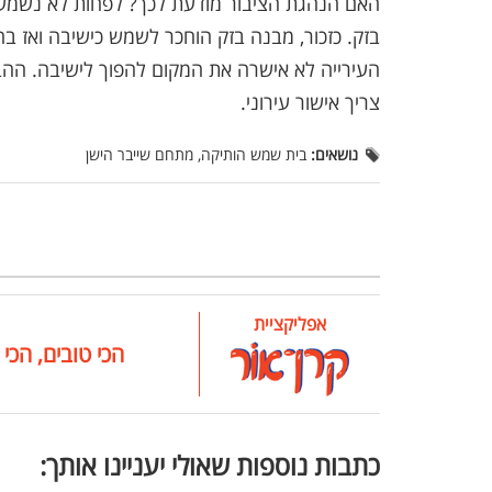
האם הנהגת הציבור מודעת לכך? לפחות לא נשמעי
בזק. כזכור, מבנה בזק הוחכר לשמש כישיבה ואז ב
העירייה לא אישרה את המקום להפוך לישיבה. ההבד
צריך אישור עירוני.
נושאים:
בית שמש הותיקה, מתחם שייבר הישן
אפליקציית
הכי טובים, הכי 
כתבות נוספות שאולי יעניינו אותך: