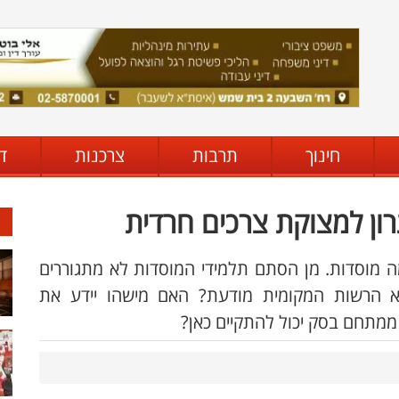
חינוך
תרבות
צרכנות
ד
ון למצוקת צרכים חרדית
ה מוסדות. מן הסתם תלמידי המוסדות לא מתגוררים
הא הרשות המקומית מודעת? האם מישהו יידע את
מתחם בסק יכול להתקיים כאן?