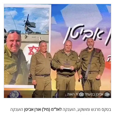
אורן אביטן במעמד קבלת האות
בטקס מרגש ומושקע, הוענקה
לאל"מ (מיל) אורן אביטן
הוענקה