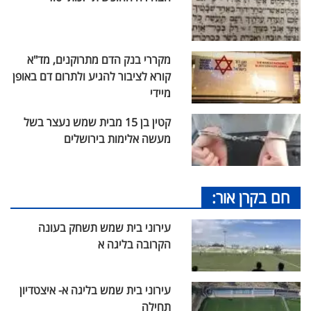
מקררי בנק הדם מתרוקנים, מד"א
קורא לציבור להגיע ולתרום דם באופן
מיידי
קטין בן 15 מבית שמש נעצר בשל
מעשה אלימות בירושלים
חם בקרן אור:
עירוני בית שמש תשחק בעונה
הקרובה בליגה א
עירוני בית שמש בליגה א- איצטדיון
תחילה