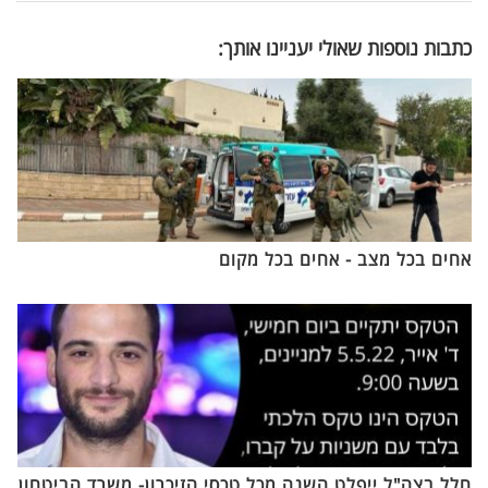
כתבות נוספות שאולי יעניינו אותך:
אחים בכל מצב - אחים בכל מקום
חלל בצה"ל ייפלט השנה מכל טכסי הזיכרון- משרד הביטחון