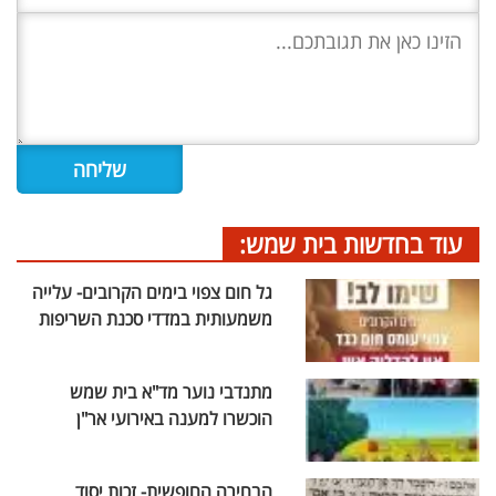
עוד בחדשות בית שמש:
גל חום צפוי בימים הקרובים- עלייה
משמעותית במדדי סכנת השריפות
מתנדבי נוער מד"א בית שמש
הוכשרו למענה באירועי אר"ן
הבחירה החופשית- זכות יסוד