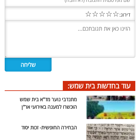
☆
☆
☆
☆
☆
דירוג:
עוד בחדשות בית שמש:
מתנדבי נוער מד"א בית שמש
הוכשרו למענה באירועי אר"ן
הבחירה החופשית- זכות יסוד