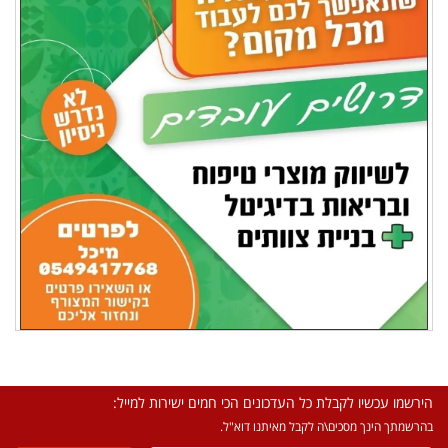
הירשמו עכשיו לקבלת כל העדכונים הכי חמים ישירות למייל:
בהרשמתך הינך מסכים\ה לקבל מאיתנו דוא"ל.