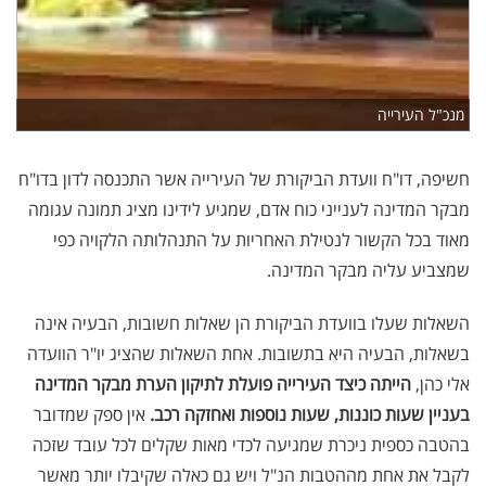
מנכ"ל העירייה
חשיפה, דו"ח וועדת הביקורת של העירייה אשר התכנסה לדון בדו"ח
מבקר המדינה לענייני כוח אדם, שמגיע לידינו מציג תמונה עגומה
מאוד בכל הקשור לנטילת האחריות על התנהלותה הלקויה כפי
שמצביע עליה מבקר המדינה.
השאלות שעלו בוועדת הביקורת הן שאלות חשובות, הבעיה אינה
בשאלות, הבעיה היא בתשובות. אחת השאלות שהציג יו"ר הוועדה
אלי כהן,
הייתה כיצד העירייה פועלת לתיקון הערת מבקר המדינה
בעניין שעות כוננות, שעות נוספות ואחזקה רכב.
אין ספק שמדובר
בהטבה כספית ניכרת שמגיעה לכדי מאות שקלים לכל עובד שזכה
לקבל את אחת מההטבות הנ"ל ויש גם כאלה שקיבלו יותר מאשר