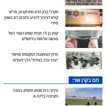
מקררי בנק הדם מתרוקנים, מד"א
קורא לציבור להגיע ולתרום דם באופן
מיידי
קטין בן 15 מבית שמש נעצר בשל
מעשה אלימות בירושלים
חלוץ העיתונות המקומית ומייסד
"ערב ערב באילת" הלך לעולמו
חם בקרן אור:
עירוני בית שמש תשחק בעונה
הקרובה בליגה א