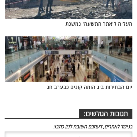
העליה ל'אתר התשעה' נמשכת
יום הבחירות ביג הומה קונים כבערב חג
תגובות הגולשים:
בניגוד לאחרים, דעתכם חשובה לנו! כתבו: