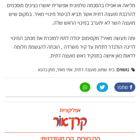
מליאה או אפילו בהסכמה טלפונית אפשרית יאשרו נציגים מוסכמים
להרכבת מועצה דתית אשר תביא לביטול מינויי מאיר. במקום שיש
מועצה השר לא יתערב במינוי הראש שלה.
ומה תעשה מאיר? מקסימום יכולה לתת למזכרת את מכתב המינוי
לרינה הולנדר לתלות על קיר משרדה , הוכחה להגשמת חלומה
לראות כאן אישה בתפקיד ראש מועצה דתית.
נושאים:
בית שמש, מועצה דתית, אתי מאיר, מתן כהנא
שתפו
אפליקציית
הכי טובים, הכי מעודכנים: