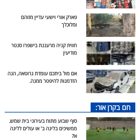
פארק אורי וישעי עדיין מזוהם
ומלוכלך
חווית קניה מרעננת בישפרו סנטר
מודיעין
אם מול ביתכם עומדת גרוטאה, הנה
הזדמנות להיפטר ממנה.
חם בקרן אור:
סוף שבוע מתוח בעירוני בית שמש.
ממשיכים בליגה ב' או עולים לליגה
א?