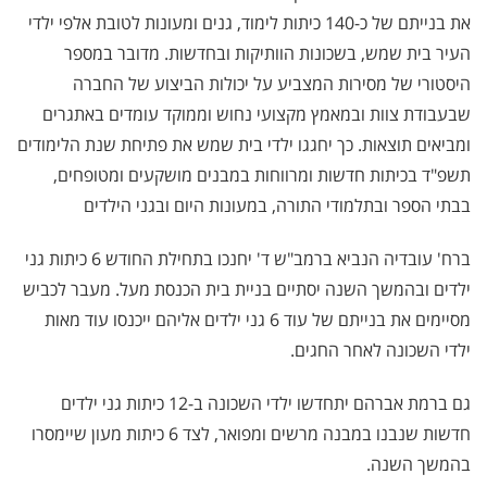
את בנייתם של כ-140 כיתות לימוד, גנים ומעונות לטובת אלפי ילדי
העיר בית שמש, בשכונות הוותיקות ובחדשות. מדובר במספר
היסטורי של מסירות המצביע על יכולות הביצוע של החברה
שבעבודת צוות ובמאמץ מקצועי נחוש וממוקד עומדים באתגרים
ומביאים תוצאות. כך יחגגו ילדי בית שמש את פתיחת שנת הלימודים
תשפ"ד בכיתות חדשות ומרווחות במבנים מושקעים ומטופחים,
בבתי הספר ובתלמודי התורה, במעונות היום ובגני הילדים
ברח' עובדיה הנביא ברמב"ש ד' יחנכו בתחילת החודש 6 כיתות גני
ילדים ובהמשך השנה יסתיים בניית בית הכנסת מעל. מעבר לכביש
מסיימים את בנייתם של עוד 6 גני ילדים אליהם ייכנסו עוד מאות
ילדי השכונה לאחר החגים.
גם ברמת אברהם יתחדשו ילדי השכונה ב-12 כיתות גני ילדים
חדשות שנבנו במבנה מרשים ומפואר, לצד 6 כיתות מעון שיימסרו
בהמשך השנה.