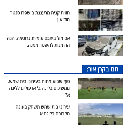
חווית קניה מרעננת בישפרו סנטר
מודיעין
אם מול ביתכם עומדת גרוטאה, הנה
הזדמנות להיפטר ממנה.
חם בקרן אור:
סוף שבוע מתוח בעירוני בית שמש.
ממשיכים בליגה ב' או עולים לליגה
א?
עירוני בית שמש תשחק בעונה
הקרובה בליגה א