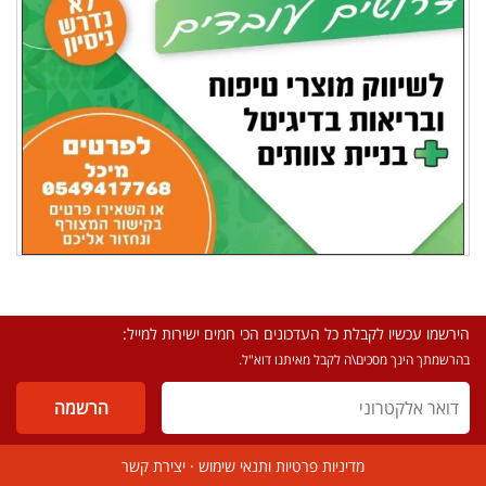
הירשמו עכשיו לקבלת כל העדכונים הכי חמים ישירות למייל:
בהרשמתך הינך מסכים\ה לקבל מאיתנו דוא"ל.
מדיניות פרטיות ותנאי שימוש
·
יצירת קשר