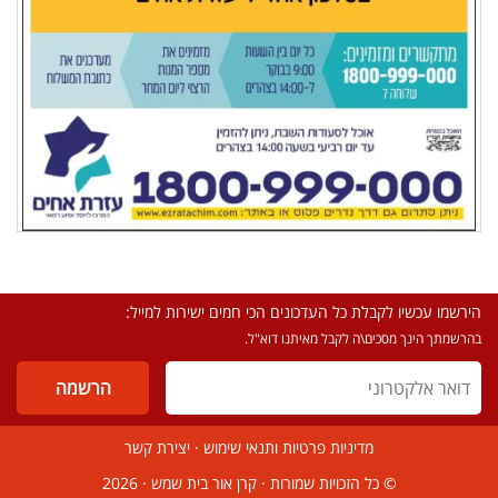
הירשמו עכשיו לקבלת כל העדכונים הכי חמים ישירות למייל:
בהרשמתך הינך מסכים\ה לקבל מאיתנו דוא"ל.
מדיניות פרטיות ותנאי שימוש
·
יצירת קשר
© כל הזכויות שמורות ·
קרן אור בית שמש
· 2026