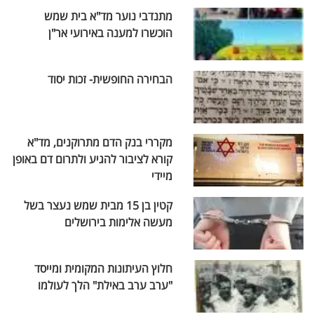
מתנדבי נוער מד"א בית שמש
הוכשרו למענה באירועי אר"ן
הבחירה החופשית- זכות יסוד
מקררי בנק הדם מתרוקנים, מד"א
קורא לציבור להגיע ולתרום דם באופן
מיידי
קטין בן 15 מבית שמש נעצר בשל
מעשה אלימות בירושלים
חלוץ העיתונות המקומית ומייסד
"ערב ערב באילת" הלך לעולמו