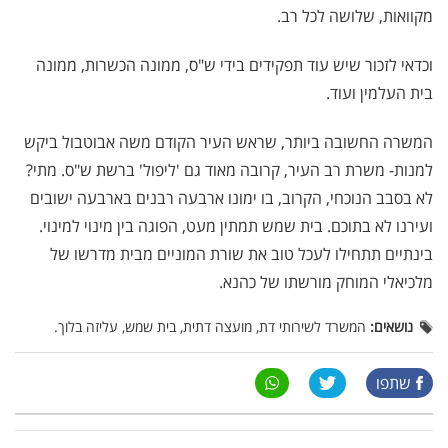
מקוואות, שלושה לכל רב.
וכדאי לזכור שיש עוד תפקידים בידי ש"ס, ממונה הכשרות, ממונה
בית העלמין ועוד.
המשרה החשובה ביותר, שראש העיר הקודם משה אבוטבול ביקש
למנות- משרת רב העיר, קרובה מאוד גם 'ליפול' ברשת ש"ס. מתי?
לא בסבב הנוכחי, הקרוב, בו ימונו ארבעה רבנים בארבעה ישובים
ועירנו לא בתוכם. בית שמש תמתין מעט, הפוגה בין מינוי למינוי.
בינתיים תתחילו לעכל טוב את שורת המוניים מבית מדרשו של
מלכיאלי המוחק מורשתו של כהנא.
נושאים:
המשרד לשירותי דת, מועצה דתית, בית שמש, עליזה בלוך.
שתפו