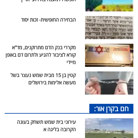
הבחירה החופשית- זכות יסוד
מקררי בנק הדם מתרוקנים, מד"א
קורא לציבור להגיע ולתרום דם באופן
מיידי
קטין בן 15 מבית שמש נעצר בשל
מעשה אלימות בירושלים
חם בקרן אור:
עירוני בית שמש תשחק בעונה
הקרובה בליגה א