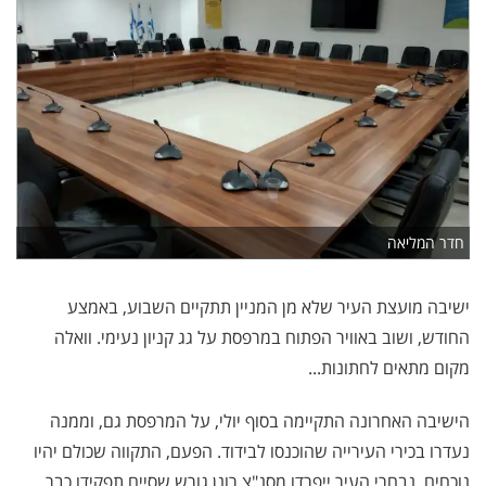
חדר המליאה
ישיבה מועצת העיר שלא מן המניין תתקיים השבוע, באמצע
החודש, ושוב באוויר הפתוח במרפסת על גג קניון נעימי. וואלה
מקום מתאים לחתונות...
הישיבה האחרונה התקיימה בסוף יולי, על המרפסת גם, וממנה
נעדרו בכירי העירייה שהוכנסו לבידוד. הפעם, התקווה שכולם יהיו
נוכחים. נבחרי העיר ייפרדו מסנ"צ רונן גורש שסיים תפקידו כבר