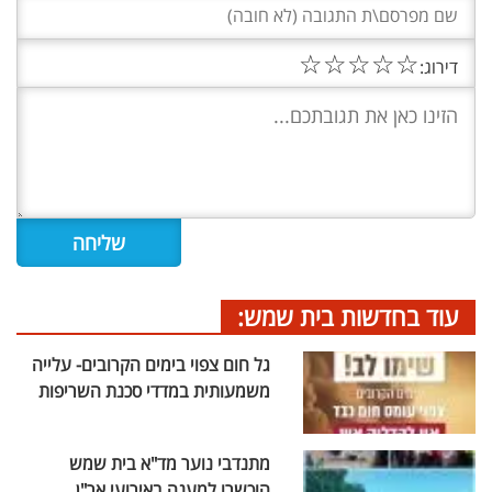
☆
☆
☆
☆
☆
דירוג:
עוד בחדשות בית שמש:
גל חום צפוי בימים הקרובים- עלייה
משמעותית במדדי סכנת השריפות
מתנדבי נוער מד"א בית שמש
הוכשרו למענה באירועי אר"ן