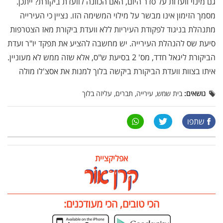
גם מינוי וועדות על סדר היום, האם הכוונה לוועדת ביקורת? ייתכן.
מסמך הזימון אינו מבשר על מילוי המשימה הזו. נציין כי העירייה
מתנהלת בניגוד לפקודת העיריות ללא וועדת ביקורת מאז הצטרפות
סיעת שס להנהלת העירייה. יש מחשבה להציע את תפקד יו"ר ועדת
הביקורת ליגאל חדד, מס' 2 בסיעת ש"ס, אלא שזה ממש לא מעוניין.
איתו בצוות וועדת הביקורת ביקשה בלוך למנות את אסצ'לו מולה
נושאים:
בית שמש, עירייה, תברים, עליזה בלוך
שתפו
אפליקציית
הכי טובים, הכי מעודכנים: