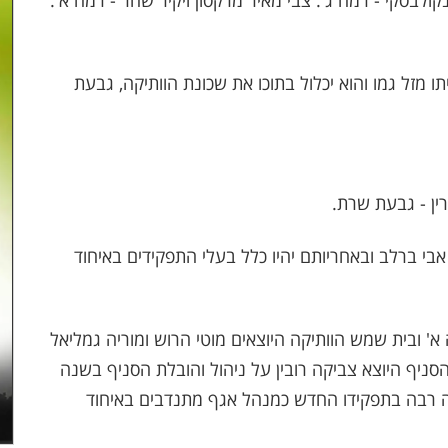
נקולבסקי - רמה ג'. צבי מאיר מרקסון ויקיר שחר - רמה א'.
 מזל גמו והוא יכלול בתוכו את שכונת הוותיקה, גבעת
רין - גבעת שרת.
בי ברלב ובאחריותם יהיו כלל בעלי התפקידים באיחוד
א' ובית שמש הוותיקה היוצאים מוטי הרוש ומוריה גמליאל
הסניף היוצא צביקה רובין על ניהול והובלת הסניף בשנה
ה רבה בתפקידו החדש כמנהל אגף מתנדבים באיחוד