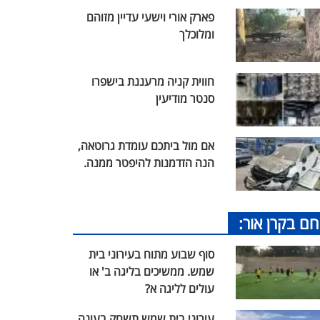
פארק אורי וישעי עדיין מזוהם
ומלוכלך
חווית קניה מרעננת בישפרו
סנטר מודיעין
אם מול ביתכם עומדת גרוטאה,
הנה הזדמנות להיפטר ממנה.
חם בקרן אור:
סוף שבוע מתוח בעירוני בית
שמש. ממשיכים בליגה ב' או
עולים לליגה א?
עירוני בית שמש תשחק בעונה