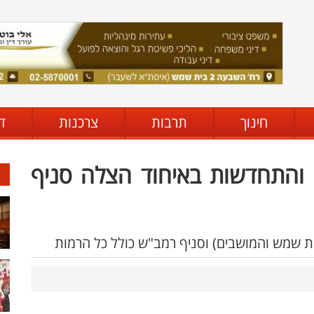
חינוך
תרבות
צרכנות
ד
ת והתחדשות באיחוד הצלה סניף
ית שמש והמושבים) וסניף רמב"ש כולל כל הרמות