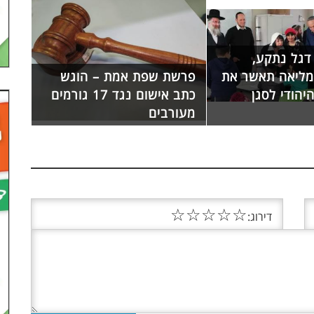
דגל נתקע,
מליאה תאשר את
פרשת שפת אמת – הוגש
יהודי לסגן
כתב אישום נגד 17 גורמים
מעורבים
☆
☆
☆
☆
☆
דירוג: