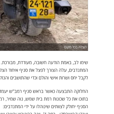
הצלה בכל מקום
שימו לב, באמת הודעה חשובה, מעודדת, מבורכת. 
המתנדבים, עלה הצורך לפצל את סניף איחוד הצלה
לקבל יחס ושרות אישי והולם וכדי שהתושבים והנז
החלוקה התבצעה כאשר בראש סניף רמב"ש יעמדו המ
בתוכו את כל שכונות רמת בית שמש, נוה שמיר, רמת
הסניף יחולק לצוותים שינוהלו על ידי המתנדבים: