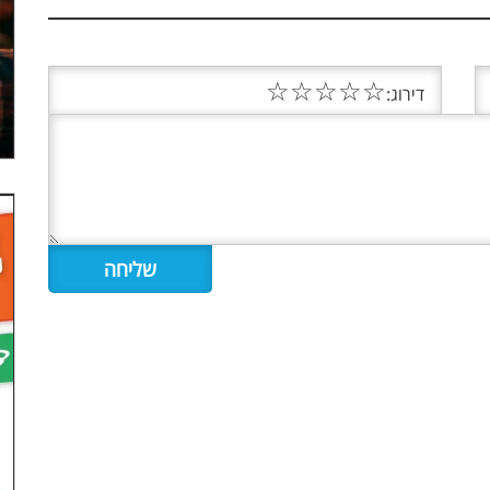
☆
☆
☆
☆
☆
דירוג: