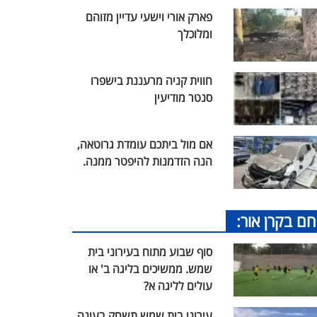
פארק אורי וישעי עדיין מזוהם
ומלוכלך
חווית קניה מרעננת בישפרו
סנטר מודיעין
אם מול ביתכם עומדת גרוטאה,
הנה הזדמנות להיפטר ממנה.
חם בקרן אור:
סוף שבוע מתוח בעירוני בית
שמש. ממשיכים בליגה ב' או
עולים לליגה א?
עירוני בית שמש תשחק בעונה