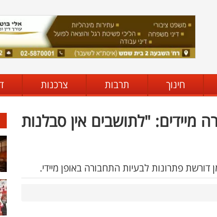
חינוך
תרבות
צרכנות
ד
ה מיידים: "לתושבים אין סבלנות
ן דורשת פתרונות לבעיות התחבורה באופן מיידי.