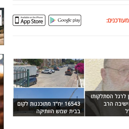
מעודכנים:
ון לרגל הסתלקותו
שיבה הרב
16543 יח"ד מתוכננות לקום
ל
בבית שמש הוותיקה