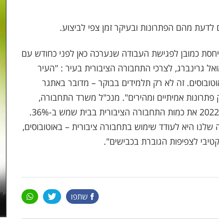
ם לדעת מהם הפתרונות ובעיקר זמן צפי לביצוע.
ייחסת כמובן לפגישת העבודה שנערכה כאן לפני כחודש עם
 גרינברג, לצרכי התחבורה הציבורית בעיר : "העיר
וטובוסים. זה לא רק תלמידים בבוקר – מדובר באתגר
פתרונות אמיתיים ומהירים". מנכ"ל משרד התחבורה,
משה בן זקן, הדגיש: "משרד התחבורה העלה מאז 2022 את כמות התחבורה הציבורית בבית שמש ב-36%.
לנו היא לעודד שימוש בתחבורה ציבורית – באוטובוסים,
טיבי לצפיפות הגוברת בכבישים".
שתפו