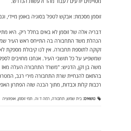
מסויימים יודעים לעבוד מהר ולעשות הנדרש.
זוסמן מסכמת: אבקש לטפל בסוגיה באופן מיידי, וג
דבריה אלה של זוסמן לא באים בחלל ריק. היא מת
הנהלת משד התחבורה בה התייחס ראש העיר שמואל
זקוקה לתוספת תחבורה. אין לנו קיבולת מספקת לא
שמשפיע על כל תושבי העיר. אנחנו מחויבים לספק 
בהתאם להנחיית שרת התחבורה מירי רגב, המטרה ש
רכבות קלות וכבדות, מתוך הבנה שזה הפתרון האפק
נושאים:
בית שמש, תחבורה, רמה ד וה. תמי זוסמן, אופוזציה