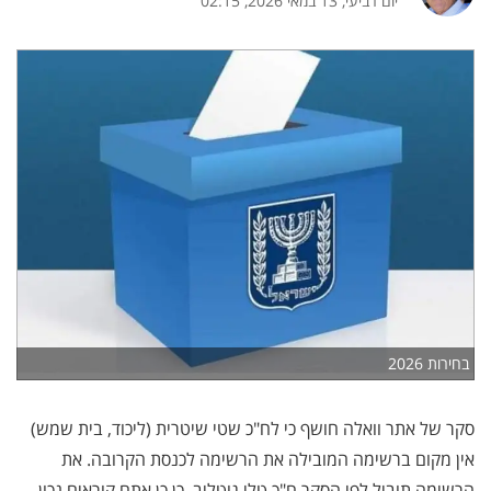
יום רביעי, 13 במאי 2026, 02:15
בחירות 2026
סקר של אתר וואלה חושף כי לח"כ שטי שיטרית (ליכוד, בית שמש)
אין מקום ברשימה המובילה את הרשימה לכנסת הקרובה. את
הרשימה תוביל לפי הסקר ח"כ טלי גוטליב, כן כן אתם קוראים נכון,