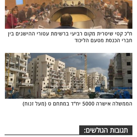
ח"כ קטי שיטרית מקום רביעי ברשימת עטורי ההישגים בין
חברי הכנסת מטעם הליכוד
הממשלה אישרה 5000 יח"ד במתחם ט (מעל זנוח)
תגובות הגולשים: