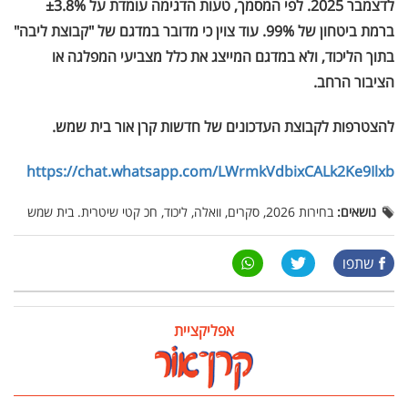
לדצמבר 2025. לפי המסמך, טעות הדגימה עומדת על ±3.8%
ברמת ביטחון של 99%. עוד צוין כי מדובר במדגם של "קבוצת ליבה"
בתוך הליכוד, ולא במדגם המייצג את כלל מצביעי המפלגה או
הציבור הרחב.
להצטרפות לקבוצת העדכונים של חדשות קרן אור בית שמש
.
https://chat.whatsapp.com/LWrmkVdbixCALk2Ke9Ilxb
נושאים:
בחירות 2026, סקרים, וואלה, ליכוד, חכ קטי שיטרית. בית שמש
שתפו
אפליקציית