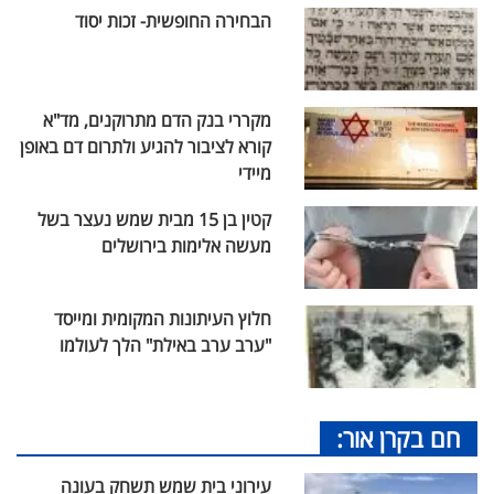
הבחירה החופשית- זכות יסוד
מקררי בנק הדם מתרוקנים, מד"א
קורא לציבור להגיע ולתרום דם באופן
מיידי
קטין בן 15 מבית שמש נעצר בשל
מעשה אלימות בירושלים
חלוץ העיתונות המקומית ומייסד
"ערב ערב באילת" הלך לעולמו
חם בקרן אור:
עירוני בית שמש תשחק בעונה