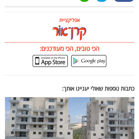
אפליקציית
הכי טובים, הכי מעודכנים:
כתבות נוספות שאולי יעניינו אותך: