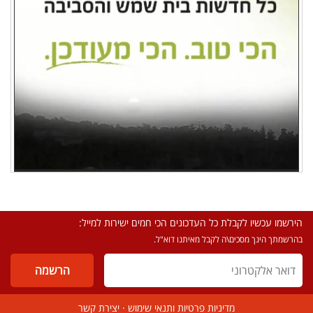
הירשמו עכשיו לקבלת כל העדכונים הכי חמים ישירות למייל:
בהרשמתך הינך מסכים\ה לקבל מאיתנו דוא"ל.
מדיניות פרטיות ותנאי שימוש
·
יצירת קשר