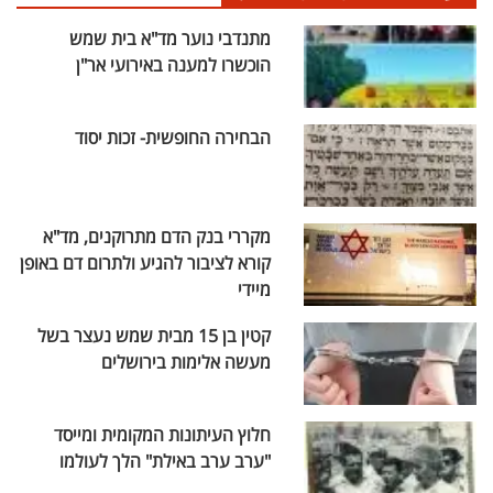
מתנדבי נוער מד"א בית שמש
הוכשרו למענה באירועי אר"ן
הבחירה החופשית- זכות יסוד
מקררי בנק הדם מתרוקנים, מד"א
קורא לציבור להגיע ולתרום דם באופן
מיידי
קטין בן 15 מבית שמש נעצר בשל
מעשה אלימות בירושלים
חלוץ העיתונות המקומית ומייסד
"ערב ערב באילת" הלך לעולמו