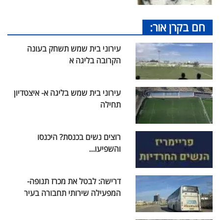
חם בקרן אור:
עירוני בית שמש תשחק בעונה
הקרובה בליגה א
עירוני בית שמש בליגה א- איצטדיון
תחילה
רוצים נשים בכנסת? היכנסו
והשפיעו...
דרישה: לבטל את מכרז תנופה-
המפעילה שירותי תחבורה בעיר