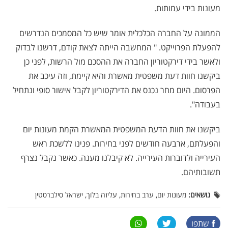
מעונות בידי עמותות.
הממונה על החברה הכלכלית אומר שיש כל המסמכים הנדרשים
להפעלת הפרוייקט. " המחשבה הייתה לצאת קודם, דרשנו לבדוק
ולאשר בידי דירקטוריון החברה את ההסכם מול הרשות, לפני כן
ביקשנו חוות דעת משפטית מאשרת והיא קיימת, וזה עיכב את
הפרסום. היום מחר נכנס את הדירקטוריון לקבל אישור סופי ונתחיל
בעבודה".
ביקשנו את חוות הדעת המשפטית המאשרת הקמת מעונות יום
והפעלתם, ארבעה חודשים לפני בחירות. פנינו ללשכת ראש
העירייה ולדוברות העירייה. לא קיבלנו מענה. כאשר נקבל נצרף
תשובותיהם.
נושאים:
מעונות יום, ערב בחירות, עליזה בלוך, ישראל סילברסטין
שתפו