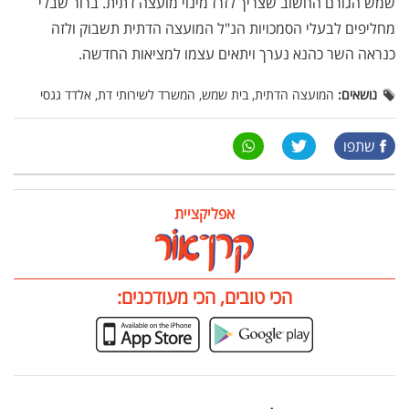
שמש הגורם החשוב שצריך לזרז מינוי מועצה דתית. ברור שבלי
מחליפים לבעלי הסמכויות הנ"ל המועצה הדתית תשבוק ולזה
כנראה השר כהנא נערך ויתאים עצמו למציאות החדשה.
נושאים:
המועצה הדתית, בית שמש, המשרד לשירותי דת, אלדד גגסי
שתפו
אפליקציית
הכי טובים, הכי מעודכנים: