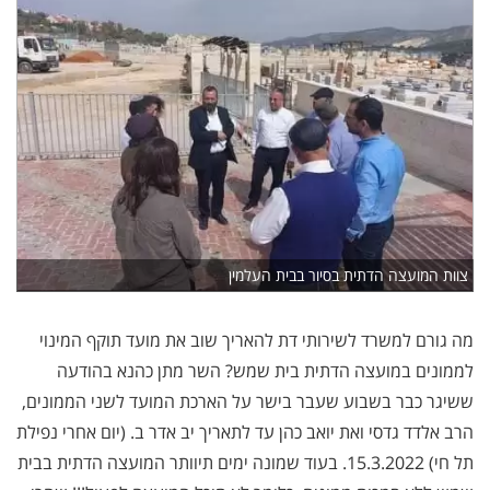
צוות המועצה הדתית בסיור בבית העלמין
מה גורם למשרד לשירותי דת להאריך שוב את מועד תוקף המינוי
לממונים במועצה הדתית בית שמש? השר מתן כהנא בהודעה
ששיגר כבר בשבוע שעבר בישר על הארכת המועד לשני הממונים,
הרב אלדד גדסי ואת יואב כהן עד לתאריך יב אדר ב. (יום אחרי נפילת
תל חי) 15.3.2022. בעוד שמונה ימים תיוותר המועצה הדתית בבית