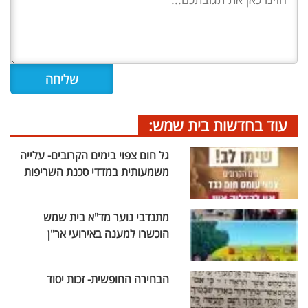
עוד בחדשות בית שמש:
גל חום צפוי בימים הקרובים- עלייה
משמעותית במדדי סכנת השריפות
מתנדבי נוער מד"א בית שמש
הוכשרו למענה באירועי אר"ן
הבחירה החופשית- זכות יסוד