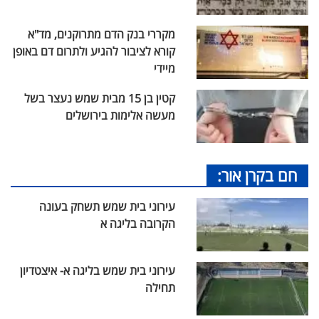
מקררי בנק הדם מתרוקנים, מד"א
קורא לציבור להגיע ולתרום דם באופן
מיידי
קטין בן 15 מבית שמש נעצר בשל
מעשה אלימות בירושלים
חם בקרן אור:
עירוני בית שמש תשחק בעונה
הקרובה בליגה א
עירוני בית שמש בליגה א- איצטדיון
תחילה