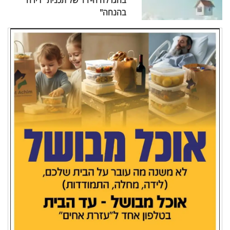
בהגרלה ה-11 של תכנית "דירה
בהנחה"