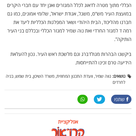
הכללי מתוך מטרה לדאוג לכלל המגזרים ואכן יחד עם חברי היקרים
במועצת העיר מש"ס, משגל, אגודת ישראל, שלומי אמונים, כמו גם
חברנו מהליכוד, הבית היהודי ושאר המפלגות הכלליות ליעד את
רמה ד למגזר החרדי ואת נוה שמיר למגזר הכללי ובכללם בני העיר
הותיקה".
ביקשנו הבהרות מגולדברג וגם מלשכת ראש העיר. נכון להעלאת
הידיעה טרם זכינו להתייחסות.
נושאים:
נווה שמיר, וועדת התכנון המחוזית, משרד השיכון, בית שמש, בניה
לחרדים
שתפו
אפליקציית