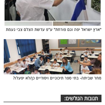
"ארץ ישראל יפה וגם פורחת" ע"פ עדשת הצלם צבי נעמת
מחר שביתה- בתי ספר תיכוניים ויסודיים כן/לא יפעלו?
תגובות הגולשים: