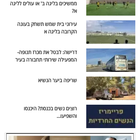
ממשיכים בליגה ב' או עולים לליגה
א?
עירוני בית שמש תשחק בעונה
הקרובה בליגה א
דרישה: לבטל את מכרז תנופה-
המפעילה שירותי תחבורה בעיר
שריפה ביער הנשיא
רוצים נשים בכנסת? היכנסו
והשפיעו...