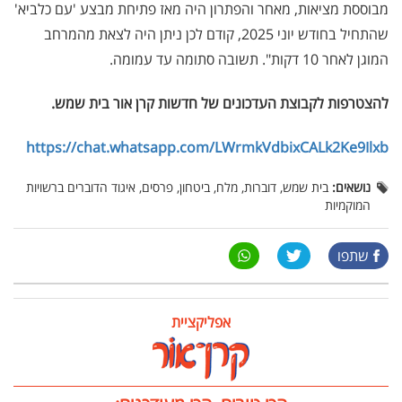
מבוססת מציאות, מאחר והפתרון היה מאז פתיחת מבצע 'עם כלביא'
שהתחיל בחודש יוני 2025, קודם לכן ניתן היה לצאת מהמרחב
המוגן לאחר 10 דקות". תשובה סתומה עד עמומה.
להצטרפות לקבוצת העדכונים של חדשות קרן אור בית שמש
.
https://chat.whatsapp.com/LWrmkVdbixCALk2Ke9Ilxb
נושאים:
בית שמש, דוברות, מלח, ביטחון, פרסים, איגוד הדוברים ברשויות
המוקמיות
שתפו
אפליקציית