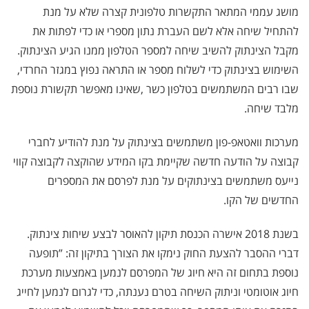
מושג עממי המתאר התקשרות טלפונית קצרה שלא על מנת
להתחיל שיחה אלא לשם העברת נתון מספרי או כדי לפתות את
מקבל הצינתוק להשיב שיחה למספר הטלפון ממנו הגיע הצינתוק
.
השימוש בצינתוק כדי לשלוח מספר או התראה נפוץ במגזר החרדי
,
שבו רבים המשתמשים בטלפון כשר
,
שאינו מאפשר תקשורת נוספת
מלבד שיחה
.
מערכות וואטאפ-פון משתמשים בצינתוק על מנת להודיע לחברי
קבוצה על הודעה חדשה שקיימת בקו המידע שהוקצה לקבוצה קווי
נייעס
משתמשים בצינתוקים על מנת לפרסם את המספרים
החדשים של הקו
.
בשנת 2018 אישרה הכנסת תיקון להאוסר לבצע שיחות צינתוק
.
דברי ההסבר להצעת החוק נימקו את הצורך בתיקון זה: ”תופעה
נוספת בתחום זה היא חיוג של המפרסם לנמען באמצעות מערכת
חיוג אוטומטי וניתוק השיחה בטרם נענתה, כדי לגרום לנמען לחייג