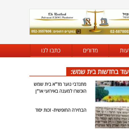
עות
מדורים
כתבו לנו
עוד בחדשות בית שמש:
מתנדבי נוער מד"א בית שמש
הוכשרו למענה באירועי אר"ן
הבחירה החופשית- זכות יסוד