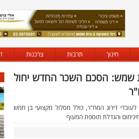
חינוך
תרבות
צרכנות
ד
ת שמש: הסכם השכר החדש יחול
"ר
עובדי דירוג המח"ר, כולל מסלול מקצועי בן חמש
ינימום והגדלת תוספת המעוף