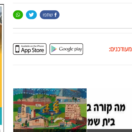
שתפו
מעודכנים: