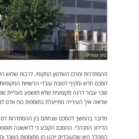
בית העירייה
ההסתדרות ומרכז השלטון המקומי, לרבות שלוש הערי
הסכם חדש ומקיף לטובת עובדי הרשויות המקומיות
שכר עבור דרגה מקצועית שלא תושפע מעליית שכר 
שרואה איך העירייה מתייעלת בתוספות כוח אדם למ
מדובר בהמשך להסכם שנחתם בין ההסתדרות למרכז
הדירוג המנהלי. ההסכם הקובע כי לראשונה תוספ
המהלך היא שהעובדים ייהנו הן מתוספות השכר וה