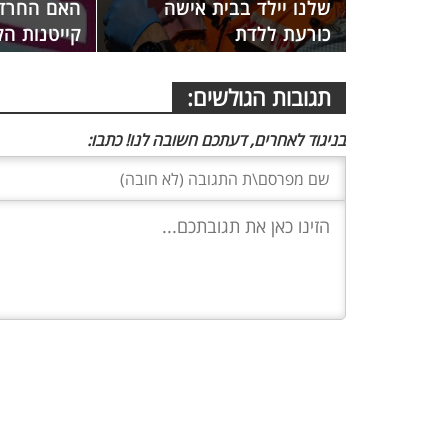
שלנו יילד בבית אישה
האם החרדי
כורעת ללדת
קייטנות הק
תגובות הגולשים:
בניגוד לאחרים, דעתכם חשובה לנו! כתבו: