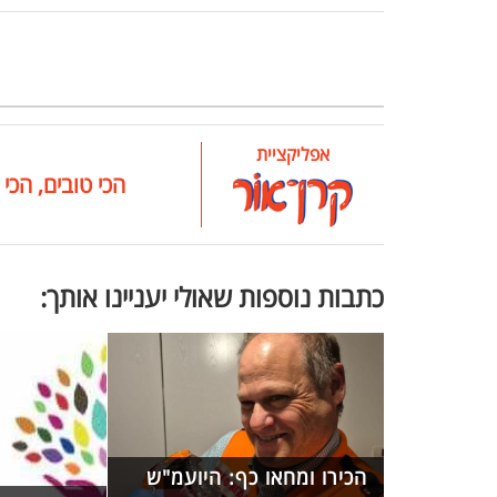
אפליקציית
הכי טובים, הכי 
כתבות נוספות שאולי יעניינו אותך:
הכירו ומחאו כף: היועמ"ש