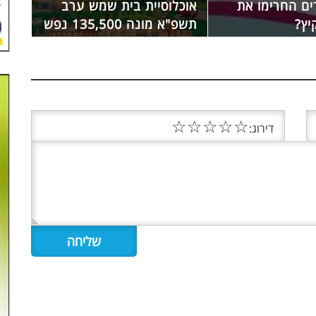
ם החרימו את
אוכלוסיית בית שמש ערב
יץ?
תשפ"א מונה 135,500 נפש
☆
☆
☆
☆
☆
דירוג: