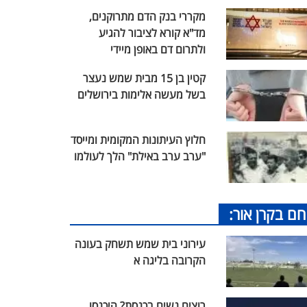
מקררי בנק הדם מתרוקנים,
מד"א קורא לציבור להגיע
ולתרום דם באופן מיידי
קטין בן 15 מבית שמש נעצר
בשל מעשה אלימות בירושלים
חלוץ העיתונות המקומית ומייסד
"ערב ערב באילת" הלך לעולמו
חם בקרן אור:
עירוני בית שמש תשחק בעונה
הקרובה בליגה א
רוצים נשים בכנסת? היכנסו