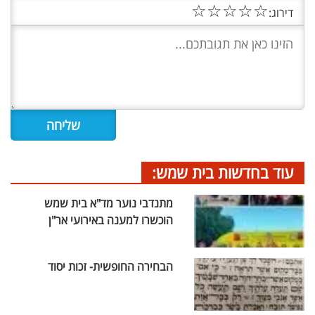
☆
☆
☆
☆
☆
דירוג:
עוד בחדשות בית שמש:
מתנדבי נוער מד"א בית שמש
הוכשרו למענה באירועי אר"ן
הבחירה החופשית- זכות יסוד