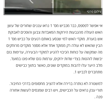
צילום פרטי
אי אפשר לפספס, כבר מכביש מס' 1 נראו עננים שחורים של עשן
האש העולה מהגבעות הירוקות המאבדות צבען והופכים לאבוקת
אש בוערת. מוקדי האש למי שנסע באותם רגעים על כביש מס' 1
הבין שהאש לא עולה רק ממוקד אחד אלא מספר מוקדים מרוחקים
מה שמקשה על כוחות הכיבוי להגיע למוקדי הבעירה, ערימות גזם
יבשות לוהטות בצדי שדות ירוקים, ערמות גזם שלא פונו במועד.
מלב היער עלו להבות במוקדים שונים, כאשר בתווך כבישים
מתחברים לכביש 1.
למשטרה לא נותרה ברירה אלא להציב מחסומים בדרכי החיבור.
תורי ענק נראים על הכבישים, ויש רבים שמנסים לעשות אחורה
פנה .