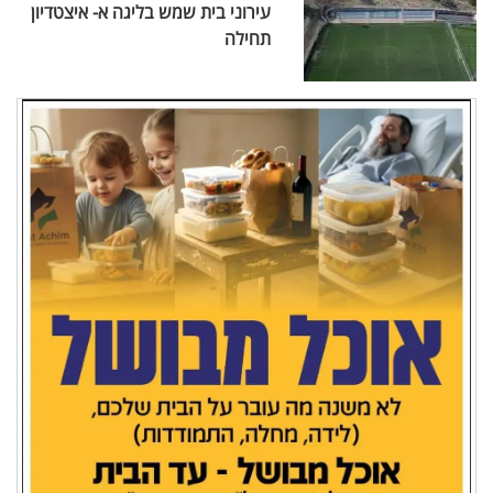
עירוני בית שמש בליגה א- איצטדיון
תחילה