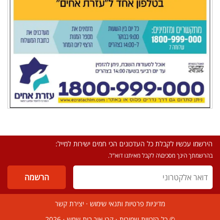
הירשמו עכשיו לקבלת כל העדכונים הכי חמים ישירות למייל:
בהרשמתך הינך מסכים\ה לקבל מאיתנו דוא"ל.
מדיניות פרטיות ותנאי שימוש
·
יצירת קשר
© כל הזכויות שמורות ·
קרן אור בית שמש
· 2026