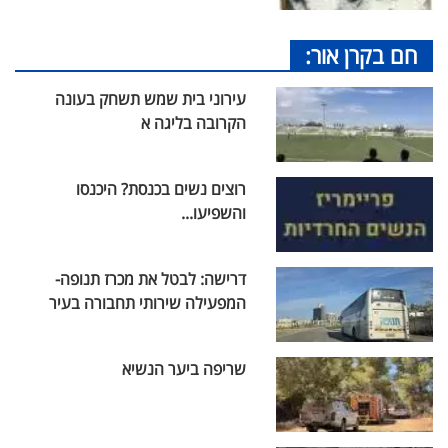
חם בקרן אור:
עירוני בית שמש תשחק בעונה
הקרובה בליגה א
רוצים נשים בכנסת? היכנסו
והשפיעו...
דרישה: לבטל את מכרז תנופה-
המפעילה שירותי תחבורה בעיר
שריפה ביער הנשיא