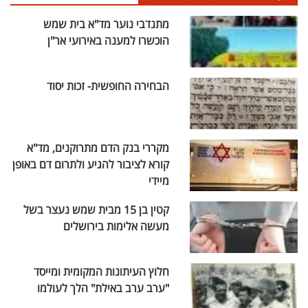
מתנדבי נוער מד"א בית שמש
הוכשרו למענה באירועי אר"ן
הבחירה החופשית- זכות יסוד
מקררי בנק הדם מתרוקנים, מד"א
קורא לציבור להגיע ולתרום דם באופן
מיידי
קטין בן 15 מבית שמש נעצר בשל
מעשה אלימות בירושלים
חלוץ העיתונות המקומית ומייסד
"ערב ערב באילת" הלך לעולמו