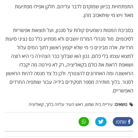
התפתחויות בכיוון שמוקדם לדבר עליהם. חלקן אפילו מפתיעות
מאוד ויש מי שיתאכזב מהן.
בסביבת המטות נשמעים קולות על סגנון, ועל תוצאות אפשריות
לסיכומים. מול מנהלי המו"מ יושבים ולא מפתיע כלל גם נציגי סיעות
חרדיות. אלה מבינים כי מי שלא יקפוץ ראשון לתוך המים עלול
למצוא עצמו בלי כלום. נכון הוא שבלוך כבר הצהירה כי היא רוצה
ושואפת לראות את כולם בקואליציה, רק לא פירטה מה יקבלו
הראשונה ומה האחרונים להצטרף. ולכן כל צד מנסה להיות הראשון
לסגור. בלוך מותירה מספר תפקידים בידיה עבור שותפיה החרדים
האפשריים.
נושאים:
עיריית בית שמש, ראש העיר עליזה בלוך, קואליציה
שתפו