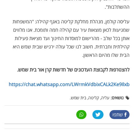
ההשתלבות".
עליסה קולמן, מנהלת מחלקת קליטה באגף קהילה: "המשפחות
שמגיעות לכאן מוצאות עיר עם קהילה חמה ותומכת. אנו מלווים
אותן בכל שלב - מהרישום למוסדות החינוך ועד מציאת פעילות
קהילתית וחברתית. חשוב לנו שכל עולה ירגיש שבית שמש היא
הבית שלו מהיום הראשון.
להצטרפות לקבוצת העדכונים של חדשות קרן אור בית שמש
.
https://chat.whatsapp.com/LWrmkVdbixCALk2Ke9Ilxb
נושאים:
עליה, קליטה, בית שמש.
שתפו