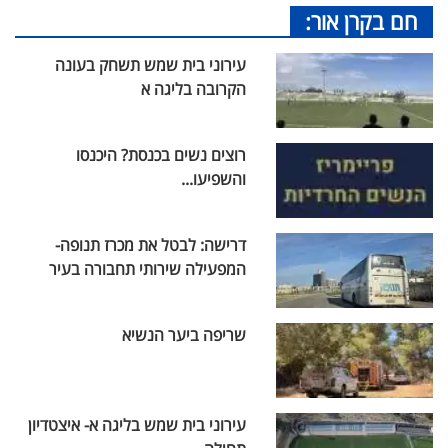
חם בקרן אור:
עירוני בית שמש תשחק בעונה
הקרובה בליגה א
רוצים נשים בכנסת? היכנסו
והשפיעו...
דרישה: לבטל את מכרז תנופה-
המפעילה שירותי תחבורה בעיר
שריפה ביער הנשיא
עירוני בית שמש בליגה א- איצטדיון