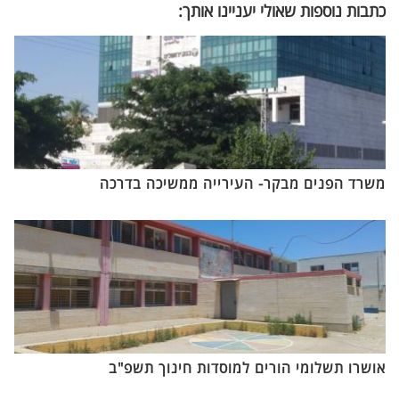
כתבות נוספות שאולי יעניינו אותך:
משרד הפנים מבקר- העירייה ממשיכה בדרכה
אושרו תשלומי הורים למוסדות חינוך תשפ"ב