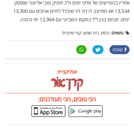
אחריו בהפרשים של אלפי ימים ח"כ תופיק טובי אליעזר שוסטק
13,534 ואז מתייצב לו דוד לוי שיבדל לחיים ארוכים עם 13,300
ימים. מנחם בגין ז"ל במקום השביעי עם 12,964 ימי כהונה.
נושאים:
כנסת, בית שמש, קטי שיטרית
שתפו
אפליקציית
הכי טובים, הכי מעודכנים: