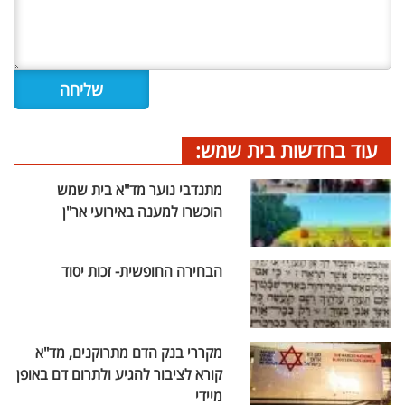
עוד בחדשות בית שמש:
מתנדבי נוער מד"א בית שמש
הוכשרו למענה באירועי אר"ן
הבחירה החופשית- זכות יסוד
מקררי בנק הדם מתרוקנים, מד"א
קורא לציבור להגיע ולתרום דם באופן
מיידי