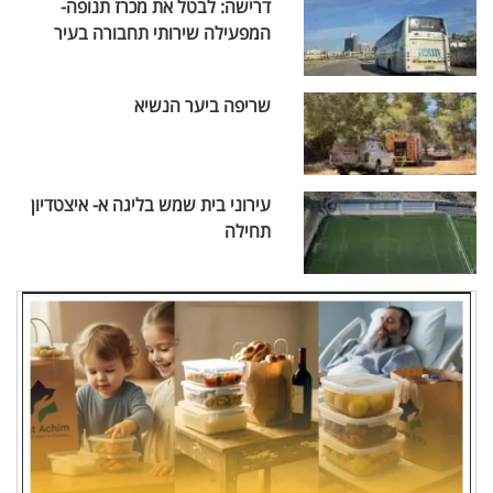
דרישה: לבטל את מכרז תנופה-
המפעילה שירותי תחבורה בעיר
שריפה ביער הנשיא
עירוני בית שמש בליגה א- איצטדיון
תחילה