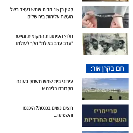
קטין בן 15 מבית שמש נעצר בשל
מעשה אלימות בירושלים
חלוץ העיתונות המקומית ומייסד
"ערב ערב באילת" הלך לעולמו
חם בקרן אור:
עירוני בית שמש תשחק בעונה
הקרובה בליגה א
רוצים נשים בכנסת? היכנסו
והשפיעו...